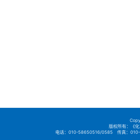
Copy
版权所有：《化
电话：010-58650516/0585 传真：010