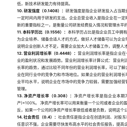
低，新技术研发能力有待提高。
10. 研发强度（0.1408）：
研发强度是指企业研发投入占当期业
一定时间内用于研发的支出。企业总营业收入是指企业在一定
新的重要指标之一，是衡量公司研发经费投入情况和管理水平
11. 本科学历比（0.1556）：
本科学历占比是指企业员工中拥
为企业培养、储备合适人才的方式，做好人才储备可以为企业
说明企业创新人才不足，需要企业加大人才储备工作，调整人
12. 营业利润增长率（0.4448）：
营业利润增长率是指企业在
业的盈利状况和发展趋势。营业利润增长率计算公式：营业利润
长率的趋势，通过比较不同年份的营业利润增长率，可以了解
业在同行业中的竞争力和市场地位。如果企业的营业利润增长
业平均水平，说明企业在市场中的竞争力较弱，需要加强经营
管理。
13. 净资产增长率（0.308）：
净资产增长率是指企业本期净
产)×100%。 净资产增长率可以用来衡量一个公司或者企
反，如果一个公司的净资产增长率很低或者是负数，说明这个
14. 社会责任（0.4）：
社会责任是指企业在创造利润、对股东
任意识不强，企业需要尽快发布高水平的社会责任报告，提高