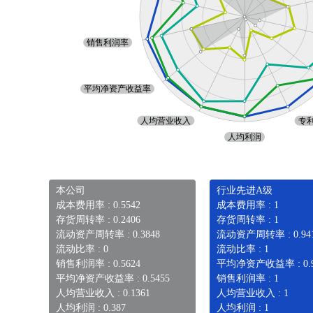
本公司
行业先进A级
成本费用率 : 0.5542
成本费用率 : 1
存货周转率 : 0.2406
存货周转率 : 1
流动资产周转率 : 0.3848
流动资产周转率 : 0.94
流动比率 : 0
流动比率 : 1
销售利润率 : 0.5624
平均净资产收益率 : 0.9
平均净资产收益率 : 0.5455
销售利润率 : 1
人均营业收入 : 0.1361
人均营业收入 : 1
人均利润 : 0.387
人均利润 : 1