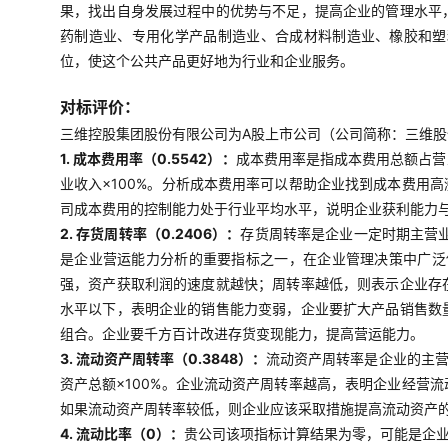
果，找出自身发展过程中的优势与不足，提高企业的管理水平
药制造业、专用化学产品制造业、合成材料制造业、橡胶和塑
位，使这个公共产品更好地为行业和企业服务。
对标评价：
三维控股集团股份有限公司为A股上市公司（公司简称：三维股份
1. 成本费用率（0.5542）：
成本费用率是指成本费用总额占营
业收入×100%。分析成本费用率可以帮助企业找到成本费用
司成本费用的控制能力处于行业平均水平，说明企业获利能力
2. 存货周转率（0.2406）：
存货周转率是企业一定时期主营
是企业营运能力分析的重要指标之一，在企业管理决策中广泛使
强，资产获取利润的速度就越快；周转率越低，则表示企业存
水平以下，表明企业的销售能力变弱，企业要扩大产品销售数
组合。企业要千方百计改进存货变现能力，提高营运能力。
3. 流动资产周转率（0.3848）：
流动资产周转率是企业的主营
资产总额×100%。企业流动资产周转率越高，表明企业经营
如果流动资产周转率较低，则企业应该采取措施提高流动资产
4. 流动比率（0）：
贵公司该项指标计算结果为零，可能是企