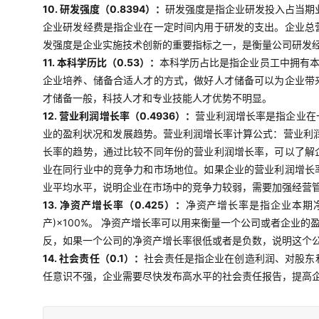
10. 研发强度（0.8394）：
研发强度是指企业研发投入占当期业
企业研发经费是指企业在一定时间内用于研发的支出。企业总
发强度是企业实施技术创新的重要指标之一，是衡量公司研发
11. 本科学历比（0.53）：
本科学历占比是指企业员工中拥有
企业培养、储备合适人才的方式，做好人才储备可以为企业带
才储备一般，科技人才和专业技能人才优势不明显。
12. 营业利润增长率（0.4936）：
营业利润增长率是指企业在
业的盈利状况和发展趋势。营业利润增长率计算公式：营业利润
长率的趋势，通过比较不同年份的营业利润增长率，可以了解
业在同行业中的竞争力和市场地位。如果企业的营业利润增长
业平均水平，说明企业在市场中的竞争力较弱，需要加强经营
13. 净资产增长率（0.425）：
净资产增长率是指企业本期净
产)×100%。 净资产增长率可以用来衡量一个公司或者企
反，如果一个公司的净资产增长率很低或者是负数，说明这个
14. 社会责任（0.1）：
社会责任是指企业在创造利润、对股东
任意识不强，企业需要尽快发布高水平的社会责任报告，提高