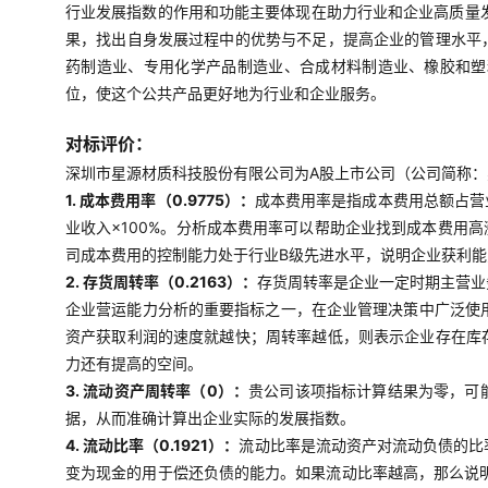
行业发展指数的作用和功能主要体现在助力行业和企业高质量
果，找出自身发展过程中的优势与不足，提高企业的管理水平
药制造业、专用化学产品制造业、合成材料制造业、橡胶和塑
位，使这个公共产品更好地为行业和企业服务。
对标评价：
深圳市星源材质科技股份有限公司为A股上市公司（公司简称：星
1. 成本费用率（0.9775）：
成本费用率是指成本费用总额占营
业收入×100%。分析成本费用率可以帮助企业找到成本费用
司成本费用的控制能力处于行业B级先进水平，说明企业获利
2. 存货周转率（0.2163）：
存货周转率是企业一定时期主营业
企业营运能力分析的重要指标之一，在企业管理决策中广泛使用
资产获取利润的速度就越快；周转率越低，则表示企业存在库
力还有提高的空间。
3. 流动资产周转率（0）：
贵公司该项指标计算结果为零，可
据，从而准确计算出企业实际的发展指数。
4. 流动比率（0.1921）：
流动比率是流动资产对流动负债的比
变为现金的用于偿还负债的能力。如果流动比率越高，那么说明