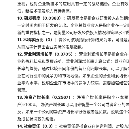
重视，也对企业新技术的应用具有一定的战略储备。企业有效
低，新技术研发能力有待提高。
10. 研发强度（0.0383）：
研发强度是指企业研发投入占当期
一定时间内用于研发的支出。企业总营业收入是指企业在一定
新的重要指标之一，是衡量公司研发经费投入情况和管理水平
11. 本科学历比（0）：
贵公司该项指标计算结果为零，可能是
从而准确计算出企业实际的发展指数。
12. 营业利润增长率（0.3705）：
营业利润增长率是指企业在
业的盈利状况和发展趋势。营业利润增长率计算公式：营业利润
长率的趋势，通过比较不同年份的营业利润增长率，可以了解
业在同行业中的竞争力和市场地位。如果企业的营业利润增长
业平均水平，说明企业在市场中的竞争力较弱，需要加强经营
管理。
13. 净资产增长率（0.2567）：
净资产增长率是指企业本期
产)×100%。 净资产增长率可以用来衡量一个公司或者企
反，如果一个公司的净资产增长率很低或者是负数，说明这个
及成长状况较为缓慢。
14. 社会责任（0.3）：
社会责任是指企业在创造利润、对股东