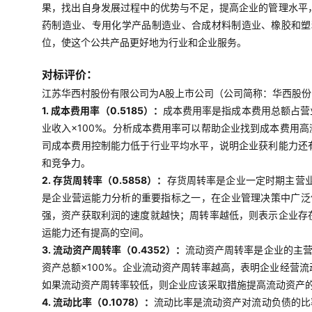
果，找出自身发展过程中的优势与不足，提高企业的管理水平
药制造业、专用化学产品制造业、合成材料制造业、橡胶和塑
位，使这个公共产品更好地为行业和企业服务。
对标评价：
江苏华西村股份有限公司为A股上市公司（公司简称：华西股份，0
1. 成本费用率（0.5185）：
成本费用率是指成本费用总额占营
业收入×100%。分析成本费用率可以帮助企业找到成本费用
司成本费用控制能力低于行业平均水平，说明企业获利能力还
和竞争力。
2. 存货周转率（0.5858）：
存货周转率是企业一定时期主营
是企业营运能力分析的重要指标之一，在企业管理决策中广泛使
强，资产获取利润的速度就越快；周转率越低，则表示企业存
运能力还有提高的空间。
3. 流动资产周转率（0.4352）：
流动资产周转率是企业的主营
资产总额×100%。企业流动资产周转率越高，表明企业经营
如果流动资产周转率较低，则企业应该采取措施提高流动资产
4. 流动比率（0.1078）：
流动比率是流动资产对流动负债的比