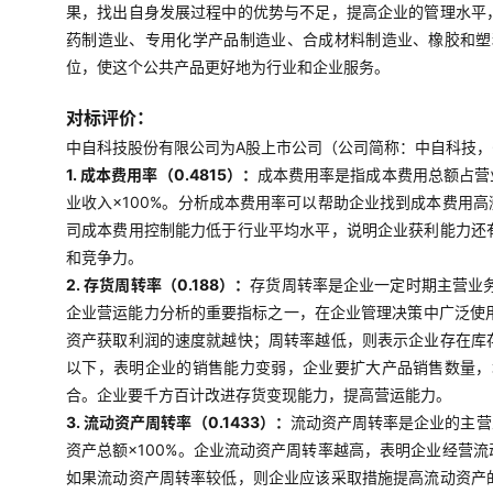
果，找出自身发展过程中的优势与不足，提高企业的管理水平
药制造业、专用化学产品制造业、合成材料制造业、橡胶和塑
位，使这个公共产品更好地为行业和企业服务。
对标评价：
中自科技股份有限公司为A股上市公司（公司简称：中自科技，68
1. 成本费用率（0.4815）：
成本费用率是指成本费用总额占营
业收入×100%。分析成本费用率可以帮助企业找到成本费用
司成本费用控制能力低于行业平均水平，说明企业获利能力还
和竞争力。
2. 存货周转率（0.188）：
存货周转率是企业一定时期主营业
企业营运能力分析的重要指标之一，在企业管理决策中广泛使用
资产获取利润的速度就越快；周转率越低，则表示企业存在库
以下，表明企业的销售能力变弱，企业要扩大产品销售数量，
合。企业要千方百计改进存货变现能力，提高营运能力。
3. 流动资产周转率（0.1433）：
流动资产周转率是企业的主营
资产总额×100%。企业流动资产周转率越高，表明企业经营
如果流动资产周转率较低，则企业应该采取措施提高流动资产