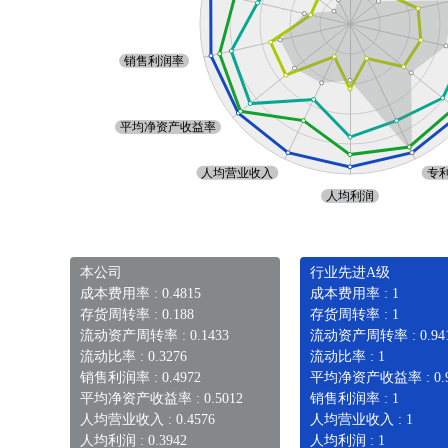
本公司
行业先进A级
成本费用率 : 0.4815
成本费用率 : 1
存货周转率 : 0.188
存货周转率 : 1
流动资产周转率 : 0.1433
流动资产周转率 : 0.94
流动比率 : 0.3276
流动比率 : 1
销售利润率 : 0.4972
平均净资产收益率 : 0.9
平均净资产收益率 : 0.5012
销售利润率 : 1
人均营业收入 : 0.4576
人均营业收入 : 1
人均利润 : 0.3942
人均利润 : 1