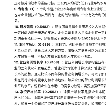
是考核劳动效率的重要指标。贵公司人均利润低于行业平均水
9. 专利比（1）：
专利比是指企业本年度新增专利比上企业职工
也对企业新技术的应用具有一定的战略储备。企业有效专利的
显。
10. 研发强度（0.5482）：
研发强度是指企业研发投入占当期
一定时间内用于研发的支出。企业总营业收入是指企业在一定
新的重要指标之一，是衡量公司研发经费投入情况和管理水平
11. 本科学历比（0.689）：
本科学历占比是指企业员工中拥有
为企业培养、储备合适人才的方式，做好人才储备可以为企业
人才储备一般，科技人才和专业技能人才优势不明显。
12. 营业利润增长率（0.7458）：
营业利润增长率是指企业在
业的盈利状况和发展趋势。营业利润增长率计算公式：营业利润
长率的趋势，通过比较不同年份的营业利润增长率，可以了解
业在同行业中的竞争力和市场地位。如果企业的营业利润增长
业平均水平，说明企业在市场中的竞争力较弱，需要加强经营
13. 净资产增长率（0.2553）：
净资产增长率是指企业本期
产)×100%。 净资产增长率可以用来衡量一个公司或者企
反，如果一个公司的净资产增长率很低或者是负数，说明这个