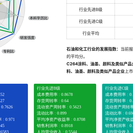
行业先进B级
行业先进C级
行业平均
石油和化工行业的发展指数：
当前报
的平均分。
C264涂料、油墨、颜料及类似产
料、油墨、颜料及类似产品企业
上市
行业先进B级
行业先进C级
52
成本费用率 : 0.8678
成本费用率 : 0.
27
存货周转率 : 0.64
存货周转率 : 0.
.7626
流动资产周转率 : 0.5623
流动资产周转率 : 
流动比率 : 0.899
流动比率 : 0.69
 0.971
平均净资产收益率 : 0.8708
平均净资产收益率 
45
销售利润率 : 0.8918
销售利润率 : 0.
6583
人均营业收入 : 0.5544
人均营业收入 : 0