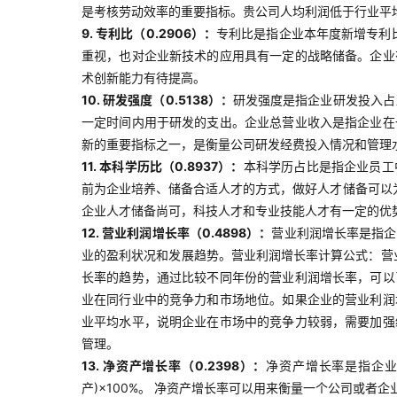
是考核劳动效率的重要指标。贵公司人均利润低于行业平
9. 专利比（0.2906）：
专利比是指企业本年度新增专利
重视，也对企业新技术的应用具有一定的战略储备。企业
术创新能力有待提高。
10. 研发强度（0.5138）：
研发强度是指企业研发投入占
一定时间内用于研发的支出。企业总营业收入是指企业在
新的重要指标之一，是衡量公司研发经费投入情况和管理
11. 本科学历比（0.8937）：
本科学历占比是指企业员工
前为企业培养、储备合适人才的方式，做好人才储备可以
企业人才储备尚可，科技人才和专业技能人才有一定的优
12. 营业利润增长率（0.4898）：
营业利润增长率是指企
业的盈利状况和发展趋势。营业利润增长率计算公式：营业
长率的趋势，通过比较不同年份的营业利润增长率，可以
业在同行业中的竞争力和市场地位。如果企业的营业利润
业平均水平，说明企业在市场中的竞争力较弱，需要加强
管理。
13. 净资产增长率（0.2398）：
净资产增长率是指企业
产)×100%。 净资产增长率可以用来衡量一个公司或