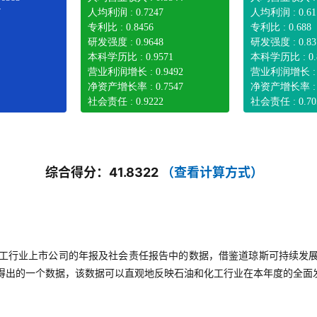
7
人均利润 : 0.7247
人均利润 : 0.61
专利比 : 0.8456
专利比 : 0.688
研发强度 : 0.9648
研发强度 : 0.83
本科学历比 : 0.9571
本科学历比 : 0.
营业利润增长 : 0.9492
营业利润增长 : 0
净资产增长率 : 0.7547
净资产增长率 : 0
社会责任 : 0.9222
社会责任 : 0.70
综合得分：41.8322
（查看计算方式）
工行业上市公司的年报及社会责任报告中的数据，借鉴道琼斯可持续发
得出的一个数据，该数据可以直观地反映石油和化工行业在本年度的全面