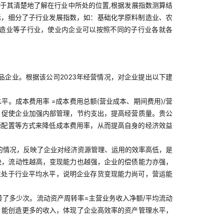
于其清楚地了解在行业中所处的位置,根据发展指数测算结
标，细分了子行业发展指数，如：基础化学原料制造业、农
造业等子行业，使业内企业可以按照不同的子行业各就各
产品企业。根据该公司2023年经营情况，对企业提出以下建
。成本费用率 =成本费用总额(营业成本、期间费用)/营
，促使企业加强内部管理，节约支出，提高经营质量。贵公
源配置等方式来降低成本费用率，从而提高自身的经济效益
的情况，反映了企业对经济资源管理、运用的效率高低，是
越快，流动性越高，变现能力也越强，企业的偿债能力亦强，
性处于行业平均水平，说明企业存货变现能力尚可，营运能
了多少次。流动资产周转率=主营业务收入净额/平均流动
，能创造更多的收入，体现了企业高效率的资产管理水平，