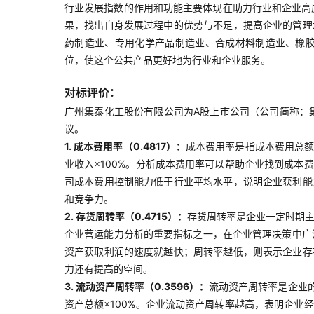
行业发展指数的作用和功能主要体现在助力行业和企业高
果，找出自身发展过程中的优势与不足，提高企业的管理
药制造业、专用化学产品制造业、合成材料制造业、橡
位，使这个公共产品更好地为行业和企业服务。
对标评价：
广州集泰化工股份有限公司为A股上市公司（公司简称：集泰
议。
1. 成本费用率（0.4817）：
成本费用率是指成本费用总额
业收入×100%。分析成本费用率可以帮助企业找到成
司成本费用控制能力低于行业平均水平，说明企业获利能
和竞争力。
2. 存货周转率（0.4715）：
存货周转率是企业一定时期主
企业营运能力分析的重要指标之一，在企业管理决策中广泛
资产获取利润的速度就越快；周转率越低，则表示企业存
力还有提高的空间。
3. 流动资产周转率（0.3596）：
流动资产周转率是企业
资产总额×100%。企业流动资产周转率越高，表明企