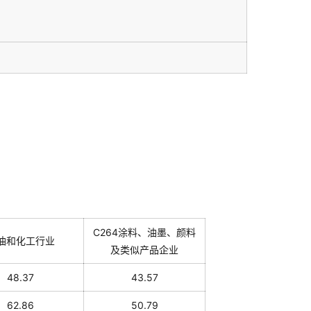
C264涂料、油墨、颜料
油和化工行业
及类似产品企业
48.37
43.57
62.86
50.79