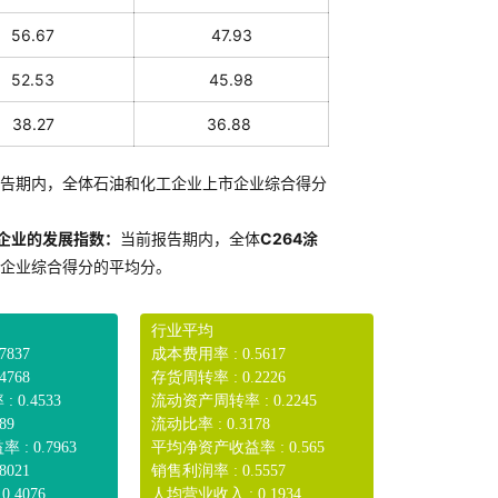
56.67
47.93
52.53
45.98
38.27
36.88
告期内，全体石油和化工企业上市企业综合得分
品企业的发展指数：
当前报告期内，全体
C264涂
企业综合得分的平均分。
行业平均
7837
成本费用率 : 0.5617
4768
存货周转率 : 0.2226
0.4533
流动资产周转率 : 0.2245
89
流动比率 : 0.3178
: 0.7963
平均净资产收益率 : 0.565
8021
销售利润率 : 0.5557
.4076
人均营业收入 : 0.1934