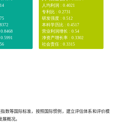
14
人均利润 : 0.4021
专利比 : 0.2731
75
研发强度 : 0.512
8372
本科学历比 : 0.4517
.8468
营业利润增长 : 0.54
.5991
净资产增长率 : 0.3302
56
社会责任 : 0.3315
展指数等国际标准，按照国际惯例，建立评估体系和评价模
发展概况。