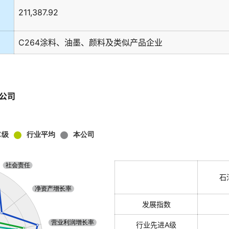
211,387.92
C264涂料、油墨、颜料及类似产品企业
公司
石
发展指数
行业先进A级