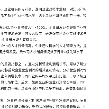
平。企业拥有的专利多，说明企业对技术重视，对知识产权
发能力处于行业平均水平，说明企业科研创新能力一般，技
经费/企业业务收入）×100%。企业研发经费是指企业在
企业在技术研发上的投入程度。研发强度是企业实施技术创
，企业研发能力有待提高。
映企业的人才储备情况。企业通过科学的人才管理方法，提
可持续发展。贵公司人才储备情况处于行业C级先进水平，
力的重要指标之一。通过分析营业利润增长率，可以了解企
：该指标反映企业营业利润的增减变动情况。分析营业利润增
营业利润增长率与同行业的平均水平进行比较，可以了解企
定的市场地位。反之，如果企业的营业利润增长率低于同行
盈利能力一般，企业在市场中的竞争力较弱，需要加强经营
：净资产增长率=(期末净资产-期初净资产)/期初净资
明企业的盈利能力很强，财务状况很好，投资价值也很高。相