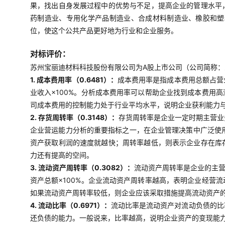
果，找出自身发展过程中的优势与不足，提高企业的管理水平
药制造业、专用化学产品制造业、合成材料制造业、橡胶和塑
位，使这个公共产品更好地为行业和企业服务。
对标评价：
苏州宝丽迪材料科技股份有限公司为A股上市公司（公司简称：宝丽
1. 成本费用率（0.6481）：
成本费用率是指成本费用总额占营
业收入×100%。分析成本费用率可以帮助企业找到成本费用
司成本费用的控制能力处于行业平均水平，说明企业获利能力
2. 存货周转率（0.3148）：
存货周转率是企业一定时期主营业
企业营运能力分析的重要指标之一，在企业管理决策中广泛使用
资产获取利润的速度就越快；周转率越低，则表示企业存在库
力还有提高的空间。
3. 流动资产周转率（0.3082）：
流动资产周转率是企业的主营
资产总额×100%。企业流动资产周转率越高，表明企业经营
如果流动资产周转率较低，则企业应该采取措施提高流动资产
4. 流动比率（0.6971）：
流动比率是流动资产对流动负债的比
还负债的能力。一般说来，比率越高，说明企业资产的变现能