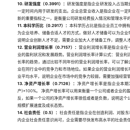
10. 研发强度（0.3991）：
研发强度是指企业研发投入占当期业
一定时间内用于研发的支出。企业总营业收入是指企业在一定
新的重要指标之一，是衡量公司研发经费投入情况和管理水平
11. 本科学历比（0.2917）：
本科学历占比是指企业员工中拥
为企业培养、储备合适人才的方式，做好人才储备可以为企业
说明企业创新人才不足，需要企业加大人才储备工作，调整人
12. 营业利润增长率（0.7157）：
营业利润增长率是指企业在
业的盈利状况和发展趋势。营业利润增长率计算公式：营业利润
长率的趋势，通过比较不同年份的营业利润增长率，可以了解
业在同行业中的竞争力和市场地位。如果企业的营业利润增长
业平均水平，说明企业在市场中的竞争力较弱，需要加强经营
13. 净资产增长率（0.7126）：
净资产增长率是指企业本期
产)×100%。 净资产增长率可以用来衡量一个公司或者企
反，如果一个公司的净资产增长率很低或者是负数，说明这个
规模扩展速度及成长态势。
14. 社会责任（0.5）：
社会责任是指企业在创造利润、对股东
内企业社会责任意识尚可，企业需要尽快发布高水平的社会责