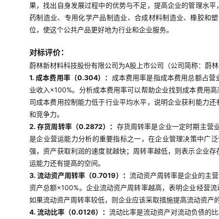
果，找出自身发展过程中的优势与不足，提高企业的管理水平
药制造业、专用化学产品制造业、合成材料制造业、橡胶和塑
位，使这个公共产品更好地为行业和企业服务。
对标评价：
蔚林新材料科技股份有限公司为A股上市公司（公司简称：蔚林股份
1. 成本费用率（0.304）：
成本费用率是指成本费用总额占营业
业收入×100%。分析成本费用率可以帮助企业找到成本费用
司成本费用控制能力低于行业平均水平，说明企业获利能力还
和竞争力。
2. 存货周转率（0.2872）：
存货周转率是企业一定时期主营
是企业营运能力分析的重要指标之一，在企业管理决策中广泛使
强，资产获取利润的速度就越快；周转率越低，则表示企业存
运能力还有提高的空间。
3. 流动资产周转率（0.7019）：
流动资产周转率是企业的主营
资产总额×100%。企业流动资产周转率越高，表明企业经营
如果流动资产周转率较低，则企业应该采取措施提高流动资产
4. 流动比率（0.0126）：
流动比率是流动资产对流动负债的比