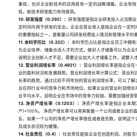
重视，也对企业新技术的应用具有一定的战略储备。企业有效
低，新技术研发能力有待提高。
10. 研发强度（0.292）：
研发强度是指企业研发投入占当期业
定时间内用于研发的支出。企业总营业收入是指企业在一定时
的重要指标之一，是衡量公司研发经费投入情况和管理水平的
11. 本科学历比（0.322）：
本科学历占比是指企业员工中拥有
为企业培养、储备合适人才的方式，做好人才储备可以为企业
说明企业创新人才不足，需要企业加大人才储备工作，调整人
12. 营业利润增长率（0.4921）：
营业利润增长率是指企业在
业的盈利状况和发展趋势。营业利润增长率计算公式：营业利润
长率的趋势，通过比较不同年份的营业利润增长率，可以了解
业在同行业中的竞争力和市场地位。如果企业的营业利润增长
业平均水平，说明企业在市场中的竞争力较弱，需要加强经营
13. 净资产增长率（0.1203）：
净资产增长率是指企业本期
产)×100%。 净资产增长率可以用来衡量一个公司或者企
反，如果一个公司的净资产增长率很低或者是负数，说明这个
及成长状况较为缓慢。
14. 社会责任（0.4）：
社会责任是指企业在创造利润、对股东