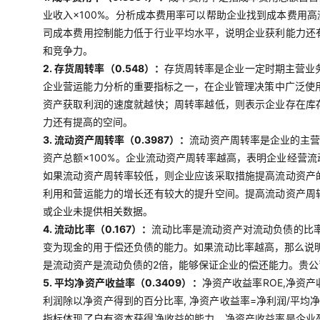
业收入×100%。分析成本费用率可以帮助企业找到成本费用
司成本费用控制能力低于行业平均水平，说明企业获利能力还
和竞争力。
2. 存货周转率（0.548）：
存货周转率是企业一定时期主营业
企业营运能力分析的重要指标之一，在企业管理决策中广泛使用
资产获取利润的速度就越快；周转率越低，则表示企业存在库
力还有提高的空间。
3. 流动资产周转率（0.3987）：
流动资产周转率是企业的主营
资产总额×100%。企业流动资产周转率越高，表明企业经营
如果流动资产周转率较低，则企业应该采取措施提高流动资产
利用和营运能力的增长还有较大的提升空间。提高流动资产周
或企业未提供相关数据。
4. 流动比率（0.167）：
流动比率是流动资产对流动负债的比率
变为现金的用于偿还负债的能力。如果流动比率越高，那么说明
是流动资产是流动负债的2倍，能够保证企业的偿还能力。贵
5. 平均净资产收益率（0.3409）：
净资产收益率ROE,净资
利润除以净资产得到的百分比率, 净资产收益率=净利润/平均
指标体现了自有资本获得净收益的能力。净资产收益率是企业