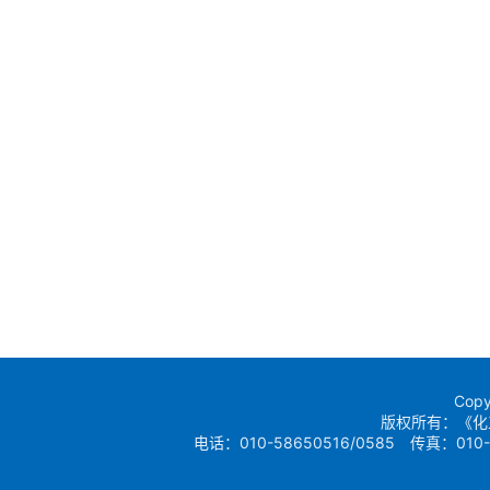
Copy
版权所有：《化
电话：010-58650516/0585 传真：010