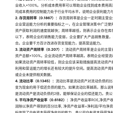
业收入×100%。分析成本费用率可以帮助企业找到成本费用
司成本费用的控制能力处于行业平均水平，说明企业获利能力
2. 存货周转率（0.1867）：
存货周转率是企业一定时期主营业
企业营运能力分析的重要指标之一，在企业管理决策中广泛使用
资产获取利润的速度就越快；周转率越低，则表示企业存在库
以下，表明企业的销售能力变弱，企业要扩大产品销售数量，
合。企业要千方百计改进存货变现能力，提高营运能力。
3. 流动资产周转率（0.207）：
流动资产周转率是企业的主营
资产总额×100%。企业流动资产周转率越高，表明企业经营
如果流动资产周转率较低，则企业应该采取措施提高流动资产
利用和营运能力的增长还有较大的提升空间。提高流动资产周
或企业未提供相关数据。
4. 流动比率（0.1345）：
流动比率是流动资产对流动负债的比
变为现金的用于偿还负债的能力。如果流动比率越高，那么说明
是流动资产是流动负债的2倍，能够保证企业的偿还能力。贵
5. 平均净资产收益率（0.6182）：
净资产收益率ROE,净资产
润除以净资产得到的百分比率, 净资产收益率=净利润/平均净
标体现了自有资本获得净收益的能力。贵公司自有资本获得净