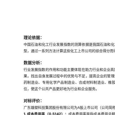
理论依据：
中国石油和化工行业发展指数的测算依据是我国石油和化
型，通过一系列方法计算这些化工上市公司的综合得分而
数据分析：
行业发展指数的作用和功能主要体现在助力行业和企业高
果，找出自身发展过程中的优势与不足，提高企业的管理
药制造业、专用化学产品制造业、合成材料制造业、橡
位，使这个公共产品更好地为行业和企业服务。
对标评价：
广东雄塑科技集团股份有限公司为A股上市公司（公司简称：
1. 成本费用率（0.5142）：
成本费用率是指成本费用总额