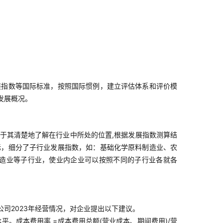
展指数等国际标准，按照国际惯例，建立评估体系和评价模
发展概况。
于其清楚地了解在行业中所处的位置,根据发展指数测算结
标，细分了子行业发展指数，如：基础化学原料制造业、农
造业等子行业，使业内企业可以按照不同的子行业各就各
公司2023年经营情况，对企业提出以下建议。
。成本费用率 =成本费用总额(营业成本、期间费用)/营