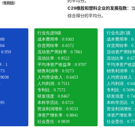
的平均分。
C29橡胶和塑料企业的发展指数：
综合得分的平均分。
行业先进B级
行业先进C级
88
成本费用率 : 0.9303
成本费用率 : 0.
04
存货周转率 : 0.6572
存货周转率 : 0.
.959
流动资产周转率 : 0.7061
流动资产周转率 : 
流动比率 : 0.8522
流动比率 : 0.67
: 1
平均净资产收益率 : 0.9707
平均净资产收益率 
73
销售利润率 : 0.9273
销售利润率 : 0.
9038
人均营业收入 : 0.6453
人均营业收入 : 0
6
人均利润 : 0.7511
人均利润 : 0.64
专利比 : 0.7572
专利比 : 0.5696
研发强度 : 0.8467
研发强度 : 0.74
95
本科学历比 : 0.6721
本科学历比 : 0.
营业利润增长 : 0.9533
营业利润增长 : 0
净资产增长率 : 0.8841
净资产增长率 : 0
社会责任 : 0.9839
社会责任 : 0.77