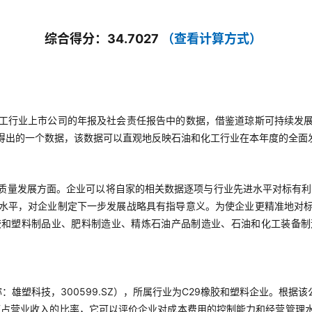
综合得分：34.7027
（查看计算方式）
工行业上市公司的年报及社会责任报告中的数据，借鉴道琼斯可持续发
得出的一个数据，该数据可以直观地反映石油和化工行业在本年度的全面
质量发展方面。企业可以将自家的相关数据逐项与行业先进水平对标有利
水平，对企业制定下一步发展战略具有指导意义。为使企业更精准地对
胶和塑料制品业、肥料制造业、精炼石油产品制造业、石油和化工装备制
雄塑科技，300599.SZ），所属行业为C29橡胶和塑料企业。根据该
占营业收入的比率，它可以评价企业对成本费用的控制能力和经营管理水平