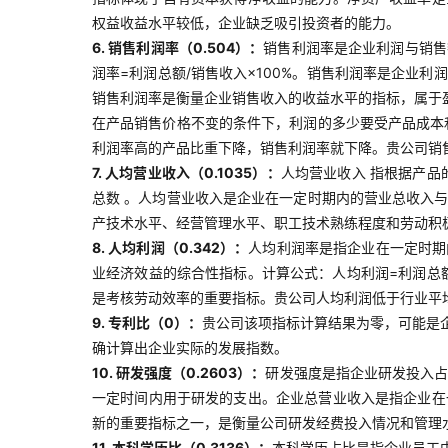
权益收益水平较低，企业缺乏吸引投资者的能力。
6. 销售利润率（0.504）：
销售利润率是企业利润与销售
润率=利润总额/销售收入×100%。销售利润率是企业
销售利润率是衡量企业销售收入的收益水平的指标，属于
在产品销售价格不变的条件下，利润的多少要受产品成本
利润率高的产品比重下降，销售利润率就下降。贵公司销
7. 人均营业收入（0.1035）：
人均营业收入 指根据产品
总数 。人均营业收入是企业在一定时期内的营业总收入
产技术水平、经营管理水平、职工技术熟练程度和劳动积
8. 人均利润（0.342）：
人均利润率是指企业在一定时期
业经济效益的综合性指标。计算公式：人均利润=利润总
是考核劳动效率的重要指标。贵公司人均利润低于行业平
9. 专利比（0）：
贵公司该项指标计算结果为零，可能是
确计算出企业实际的发展指数。
10. 研发强度（0.2603）：
研发强度是指企业研发投入占
一定时间内用于研发的支出。企业总营业收入是指企业在
新的重要指标之一，是衡量公司研发经费投入情况和管理
11. 本科学历比（0.3136）：
本科学历占比是指企业员工