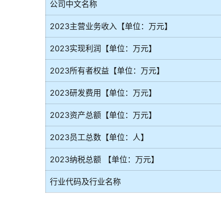
公司中文名称
2023主营业务收入【单位：万元】
2023实现利润【单位：万元】
2023所有者权益【单位：万元】
2023研发费用【单位：万元】
2023资产总额【单位：万元】
2023员工总数【单位：人】
2023纳税总额 【单位：万元】
行业代码及行业名称