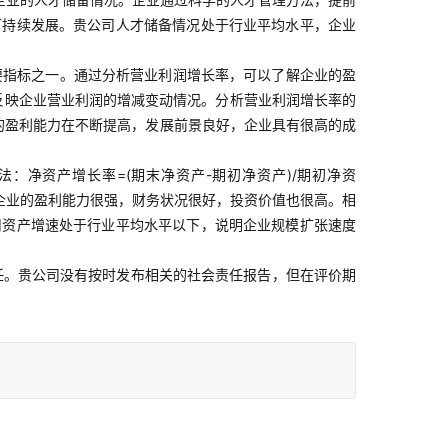
可持续发展。贵公司人才储备情况处于行业平均水平，企业
要指标之一。通过分析营业利润增长率，可以了解企业的盈
标反映企业营业利润的增减变动情况。分析营业利润增长率的
的盈利能力在不断提高，发展前景良好，企业具有很高的成
：净资产增长率=(期末净资产-期初净资产)/期初净资
明企业的盈利能力很强，财务状况很好，投资价值也很高。相
司资产增速处于行业平均水平以下，说明企业规模扩张速度
任。贵公司没有按时发布相关的社会责任报告，但在评价期