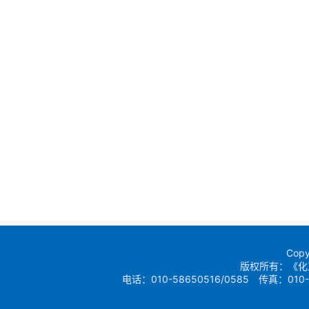
Copy
版权所有：《化
电话：010-58650516/0585 传真：010