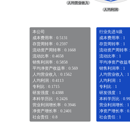
本公司
行业先进A级
成本费用率 : 0.5131
成本费用率 : 1
存货周转率 : 0.2597
存货周转率 : 1
流动资产周转率 : 0.1668
流动资产周转率 : 0
流动比率 : 0.4658
流动比率 : 1
销售利润率 : 0.5858
平均净资产收益率 : 
平均净资产收益率 : 0.569
销售利润率 : 1
人均营业收入 : 0.1562
人均营业收入 : 1
人均利润 : 0.4113
人均利润 : 1
专利比 : 0.1715
专利比 : 1
研发强度 : 0.4388
研发强度 : 1
本科学历比 : 0.2426
本科学历比 : 0.99
营业利润增长率 : 0.3946
营业利润增长 : 1
净资产增长率 : 0.2401
净资产增长率 : 0.
社会责任 : 0.8
社会责任 : 1