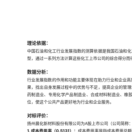
理论依据：
中国石油和化工行业发展指数的测算依据是我国石油和化
型，通过一系列方法计算这些化工上市公司的综合得分而
数据分析：
行业发展指数的作用和功能主要体现在助力行业和企业高
果，找出自身发展过程中的优势与不足，提高企业的管理
药制造业、专用化学产品制造业、合成材料制造业、橡
位，使这个公共产品更好地为行业和企业服务。
对标评价：
扬州晨化新材料股份有限公司为A股上市公司（公司简称：晨
1. 成本费用率（0.5131）：
成本费用率是指成本费用总额