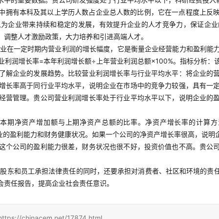
中拥有本科及其以上学历人数占企业总人数的比例，它在一点程度上反
以为企业带来持续和稳定的发展，有效提升企业的人才竞争力，保证企业
，调整人才激励政策，大力培养和引进高端人才。
业在一定时期内营业利润的增长幅度，它是衡量企业经营能力和盈利能
利润增长率=本年利润增长额÷上年营业利润总额×100%。指标分析
了解企业的发展趋势。比较营业利润增长率与行业平均水平：将企业的
增长率高于同行业平均水平，说明企业在市场中的竞争力较强，具有一
经营管理。贵公司营业利润增长率处于行业平均水平以下，说明企业的
本期净资产增加额与上期净资产总额的比率。净资产增长率的计算方法
者企业的盈利能力和财务健康状况。如果一个公司的净资产增长率很高，说
这个公司的盈利能力很差，财务状况也很不好，投资价值也不高。贵公
对股东和员工承担法律责任的同时，还要承担对消费者、社区和环境的责
会责任报告，提高企业社会责任意识。
inacem.net/17874.html