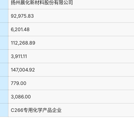
扬州晨化新材料股份有限公司
92,975.83
6,201.48
112,268.89
3,911.11
147,004.92
779.00
3,086.00
C266专用化学产品企业