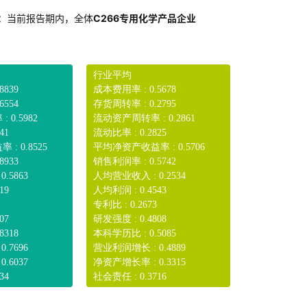
：
当前报告期内，全体
C266专用化学产品企业
行业平均
8839
成本费用率 : 0.5678
6554
存货周转率 : 0.2795
0.5982
流动资产周转率 : 0.2861
41
流动比率 : 0.2825
: 0.8525
平均净资产收益率 : 0.5706
8933
销售利润率 : 0.5742
.5863
人均营业收入 : 0.2534
19
人均利润 : 0.4543
专利比 : 0.2673
07
研发强度 : 0.4808
8318
本科学历比 : 0.5085
.7696
营业利润增长 : 0.4889
.6037
净资产增长率 : 0.3315
34
社会责任 : 0.3716