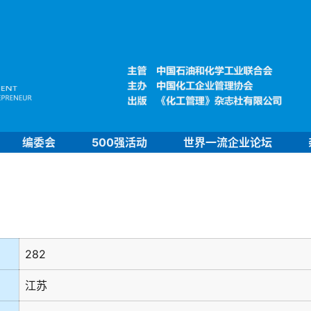
编委会
500强活动
世界一流企业论坛
282
江苏