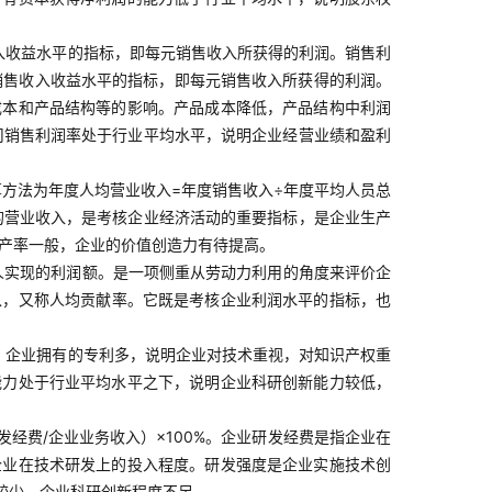
入收益水平的指标，即每元销售收入所获得的利润。销售利
映销售收入收益水平的指标，即每元销售收入所获得的利润。
成本和产品结构等的影响。产品成本降低，产品结构中利润
司销售利润率处于行业平均水平，说明企业经营业绩和盈利
方法为年度人均营业收入=年度销售收入÷年度平均人员总
的营业收入，是考核企业经济活动的重要指标，是企业生产
生产率一般，企业的价值创造力有待提高。
人实现的利润额。是一项侧重从劳动力利用的角度来评价企
以，又称人均贡献率。它既是考核企业利润水平的指标，也
。企业拥有的专利多，说明企业对技术重视，对知识产权重
能力处于行业平均水平之下，说明企业科研创新能力较低，
经费/企业业务收入）×100%。企业研发经费是指企业在
企业在技术研发上的投入程度。研发强度是企业实施技术创
较少，企业科研创新程度不足。