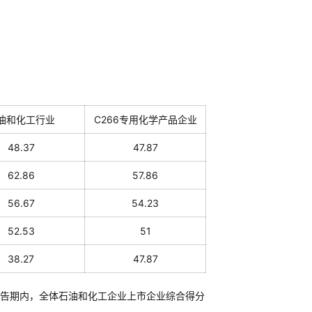
油和化工行业
C266专用化学产品企业
48.37
47.87
62.86
57.86
56.67
54.23
52.53
51
38.27
47.87
告期内，全体石油和化工企业上市企业综合得分