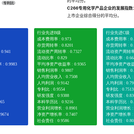
的平均分。
C266专用化学产品企业的发展指数
上市企业综合得分的平均分。
行业先进B级
行业先进C级
成本费用率 : 0.973
成本费用率 : 0.
存货周转率 : 0.8201
存货周转率 : 0.
.941
流动资产周转率 : 0.7327
流动资产周转率 : 
流动比率 : 0.829
流动比率 : 0.66
0.9983
平均净资产收益率 : 0.9365
平均净资产收益率 
销售利润率 : 0.9807
销售利润率 : 0.
人均营业收入 : 0.7508
人均营业收入 : 0
人均利润 : 0.9142
人均利润 : 0.79
专利比 : 0.9554
专利比 : 0.7513
研发强度 : 0.9388
研发强度 : 0.83
65
本科学历比 : 0.9216
本科学历比 : 0.
营业利润增长 : 0.8901
营业利润增长 : 0
9674
净资产增长率 : 0.7407
净资产增长率 : 0
社会责任 : 0.9586
社会责任 : 0.80