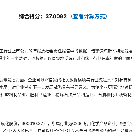
综合得分：37.0092
（查看计算方式）
工行业上市公司的年报及社会责任报告中的数据，借鉴道琼斯可持续发
得出的一个数据，该数据可以直观地反映石油和化工行业在本年度的全面
质量发展方面。企业可以将自家的相关数据逐项与行业先进水平对标有利
水平，对企业制定下一步发展战略具有指导意义。为使企业更精准地对
胶和塑料制品业、肥料制造业、精炼石油产品制造业、石油和化工装备制
化股份，300610.SZ），所属行业为C266专用化学产品企业。根据
占营业收入的比率，它可以评价企业对成本费用的控制能力和经营管理水平