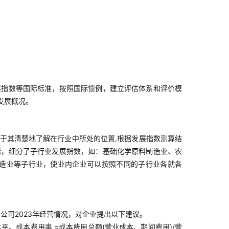
展指数等国际标准，按照国际惯例，建立评估体系和评价模
发展概况。
于其清楚地了解在行业中所处的位置,根据发展指数测算结
标，细分了子行业发展指数，如：基础化学原料制造业、农
造业等子行业，使业内企业可以按照不同的子行业各就各
该公司2023年经营情况，对企业提出以下建议。
。成本费用率 =成本费用总额(营业成本、期间费用)/营