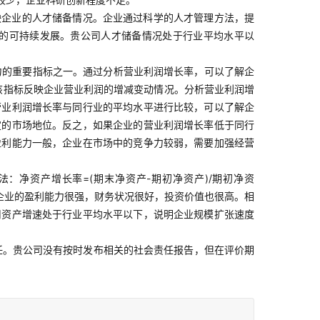
映企业的人才储备情况。企业通过科学的人才管理方法，提
的可持续发展。贵公司人才储备情况处于行业平均水平以
力的重要指标之一。通过分析营业利润增长率，可以了解企
：该指标反映企业营业利润的增减变动情况。分析营业利润增
营业利润增长率与同行业的平均水平进行比较，可以了解企
定的市场地位。反之，如果企业的营业利润增长率低于同行
盈利能力一般，企业在市场中的竞争力较弱，需要加强经营
：净资产增长率=(期末净资产-期初净资产)/期初净资
明企业的盈利能力很强，财务状况很好，投资价值也很高。相
司资产增速处于行业平均水平以下，说明企业规模扩张速度
任。贵公司没有按时发布相关的社会责任报告，但在评价期