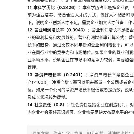
11. 本科学历比（0.2426）：
本科学历占比是指企业员工
前为企业培养、储备合适人才的方式，做好人才储备可
下，说明企业创新人才不足，需要企业加大人才储备工作
12. 营业利润增长率（0.3946）：
营业利润增长率是指企
业的盈利状况和发展趋势。营业利润增长率计算公式：营业
长率的趋势，通过比较不同年份的营业利润增长率，可以
业在同行业中的竞争力和市场地位。如果企业的营业利润
业平均水平，说明企业在市场中的竞争力较弱，需要加强
管理。
13. 净资产增长率（0.2401）：
净资产增长率是指企业
产)×100%。 净资产增长率可以用来衡量一个公司或
反，如果一个公司的净资产增长率很低或者是负数，说明
及成长状况较为缓慢。
14. 社会责任（0.8）：
社会责任是指企业在创造利润、
内企业社会责任意识尚可，企业需要尽快发布高水平的社
原创文章，作者：化工管理，如若转载，请注明出处：https://ch