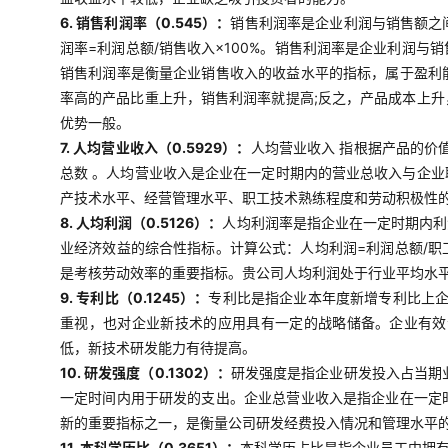
6. 销售利润率（0.545）：
销售利润率是企业利润与销售额之
润率=利润总额/销售收入×100%。销售利润率是企业利润
销售利润率是衡量企业销售收入的收益水平的指标，属于盈利
率高的产品比重上升，销售利润率就提高;反之，产品成本上
优势一般。
7. 人均营业收入（0.5929）：
人均营业收入 指根据产品的价
总数 。人均营业收入是企业在一定时期内的营业总收入与企
产技术水平、经营管理水平、职工技术熟练程度和劳动积极性
8. 人均利润（0.5126）：
人均利润率是指企业在一定时期内利
业经济效益的综合性指标。计算公式：人均利润=利润总额/
是考核劳动效率的重要指标。贵公司人均利润处于行业平均水
9. 专利比（0.1245）：
专利比是指企业本年度新增专利比上企
重视，也对企业新技术的应用具有一定的战略储备。企业有效
低，新技术研发能力有待提高。
10. 研发强度（0.1302）：
研发强度是指企业研发投入占当期业
一定时间内用于研发的支出。企业总营业收入是指企业在一定
新的重要指标之一，是衡量公司研发经费投入情况和管理水平
11. 本科学历比（0.3651）：
本科学历占比是指企业员工中拥