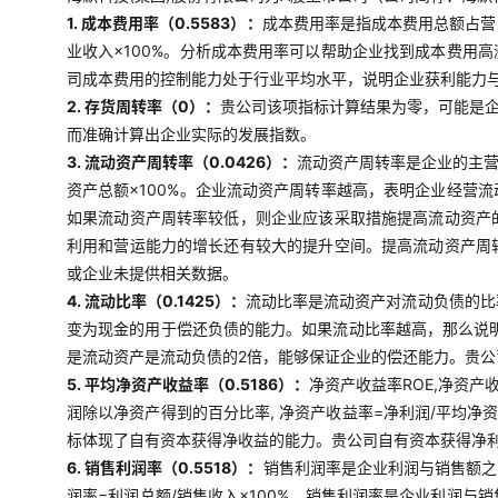
1. 成本费用率（0.5583）：
成本费用率是指成本费用总额占营
业收入×100%。分析成本费用率可以帮助企业找到成本费用
司成本费用的控制能力处于行业平均水平，说明企业获利能力
2. 存货周转率（0）：
贵公司该项指标计算结果为零，可能是
而准确计算出企业实际的发展指数。
3. 流动资产周转率（0.0426）：
流动资产周转率是企业的主营
资产总额×100%。企业流动资产周转率越高，表明企业经营
如果流动资产周转率较低，则企业应该采取措施提高流动资产
利用和营运能力的增长还有较大的提升空间。提高流动资产周
或企业未提供相关数据。
4. 流动比率（0.1425）：
流动比率是流动资产对流动负债的比
变为现金的用于偿还负债的能力。如果流动比率越高，那么说明
是流动资产是流动负债的2倍，能够保证企业的偿还能力。贵
5. 平均净资产收益率（0.5186）：
净资产收益率ROE,净资产
润除以净资产得到的百分比率, 净资产收益率=净利润/平均净
标体现了自有资本获得净收益的能力。贵公司自有资本获得净
6. 销售利润率（0.5518）：
销售利润率是企业利润与销售额之
润率=利润总额/销售收入×100%。销售利润率是企业利润