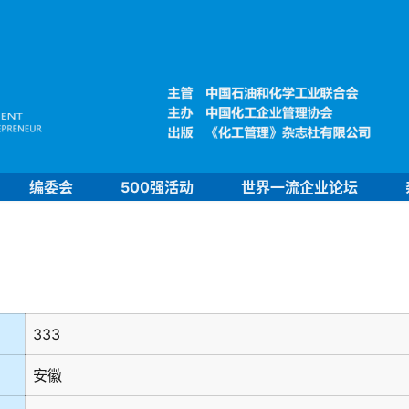
编委会
500强活动
世界一流企业论坛
333
安徽