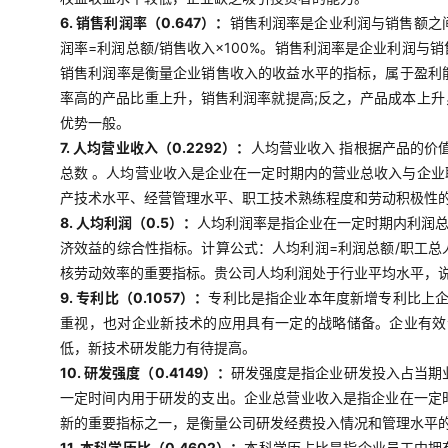
6. 销售利润率（0.647）：
销售利润率是企业利润与销售额之
润率=利润总额/销售收入×100%。销售利润率是企业利润
销售利润率是衡量企业销售收入的收益水平的指标，属于盈利
率高的产品比重上升，销售利润率就提高;反之，产品成本上
优势一般。
7. 人均营业收入（0.2292）：
人均营业收入 指根据产品的价
总数 。人均营业收入是企业在一定时期内的营业总收入与企
产技术水平、经营管理水平、职工技术熟练程度和劳动积极性
8. 人均利润（0.5）：
人均利润率是指企业在一定时期内利润
济效益的综合性指标。计算公式：人均利润=利润总额/职工
核劳动效率的重要指标。贵公司人均利润处于行业平均水平，
9. 专利比（0.1057）：
专利比是指企业本年度新增专利比上企
重视，也对企业新技术的应用具有一定的战略储备。企业有效
低，新技术研发能力有待提高。
10. 研发强度（0.4149）：
研发强度是指企业研发投入占当期业
一定时间内用于研发的支出。企业总营业收入是指企业在一定
新的重要指标之一，是衡量公司研发经费投入情况和管理水平
11. 本科学历比（0.4602）：
本科学历占比是指企业员工中拥