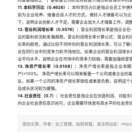
11. 本科学历比（0.4626）：
本科学历占比是指企业员工中拥
前为企业培养、储备合适人才的方式，做好人才储备可以为企
下，说明企业创新人才不足，需要企业加大人才储备工作，调
12. 营业利润增长率（0.5576）：
营业利润增长率是指企业在
业的盈利状况和发展趋势。营业利润增长率计算公式：营业利润
长率的趋势，通过比较不同年份的营业利润增长率，可以了解
业在同行业中的竞争力和市场地位。如果企业的营业利润增长
业平均水平，说明企业在市场中的竞争力较弱，需要加强经营
13. 净资产增长率（0.0108）：
净资产增长率是指企业本期
产)×100%。 净资产增长率可以用来衡量一个公司或者企
反，如果一个公司的净资产增长率很低或者是负数，说明这个
及成长状况较为缓慢。
14. 社会责任（0.7）：
社会责任是指企业在创造利润、对股东
内企业社会责任意识尚可，企业需要尽快发布高水平的社会责
原创文章，作者：化工管理，如若转载，请注明出处：https://china