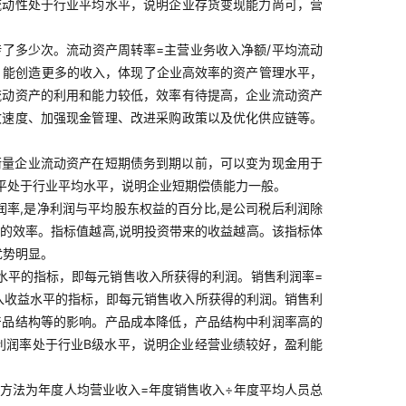
流动性处于行业平均水平，说明企业存货变现能力尚可，营
了多少次。流动资产周转率=主营业务收入净额/平均流动
，能创造更多的收入，体现了企业高效率的资产管理水平，
流动资产的利用和能力较低，效率有待提高，企业流动资产
收速度、加强现金管理、改进采购政策以及优化供应链等。
来衡量企业流动资产在短期债务到期以前，可以变为现金用于
平处于行业平均水平，说明企业短期偿债能力一般。
利润率,是净利润与平均股东权益的百分比,是公司税后利润除
资本的效率。指标值越高,说明投资带来的收益越高。该指标体
优势明显。
水平的指标，即每元销售收入所获得的利润。销售利润率=
收入收益水平的指标，即每元销售收入所获得的利润。销售利
产品结构等的影响。产品成本降低，产品结构中利润率高的
利润率处于行业B级水平，说明企业经营业绩较好，盈利能
方法为年度人均营业收入=年度销售收入÷年度平均人员总