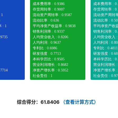
成本费用率 : 0.9386
成本费用率 : 0.
存货周转率 : 0.9007
存货周转率 : 0.
 1
流动资产周转率 : 0.9587
流动资产周转率 : 
8
流动比率 : 0.636
流动比率 : 0.50
: 1
平均净资产收益率 : 0.9838
平均净资产收益率 
销售利润率 : 0.9337
销售利润率 : 0.
9735
人均营业收入 : 0.8206
人均营业收入 : 0
人均利润 : 0.9637
人均利润 : 0.80
专利比 : 0.6986
专利比 : 0.4811
研发强度 : 0.7713
研发强度 : 0.68
本科学历比 : 0.9505
本科学历比 : 0.
营业利润增长 : 0.8682
营业利润增长 : 0
7714
净资产增长率 : 0.5952
净资产增长率 : 0
社会责任 : 1
社会责任 : 0.97
综合得分：61.8406
（查看计算方式）