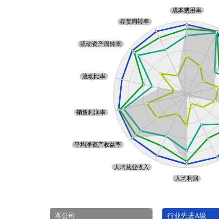
本公司
行业先进A级