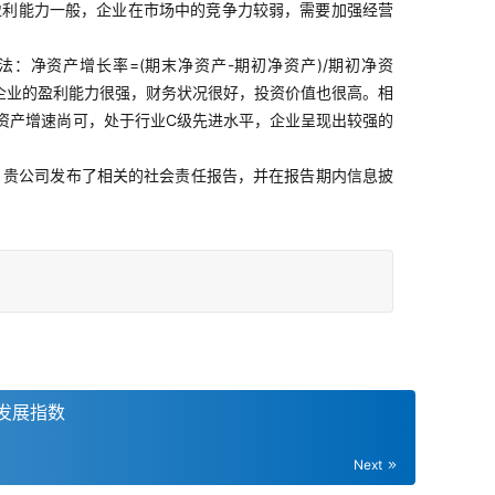
盈利能力一般，企业在市场中的竞争力较弱，需要加强经营
：净资产增长率=(期末净资产-期初净资产)/期初净资
明企业的盈利能力很强，财务状况很好，投资价值也很高。相
资产增速尚可，处于行业C级先进水平，企业呈现出较强的
。贵公司发布了相关的社会责任报告，并在报告期内信息披
发展指数
Next