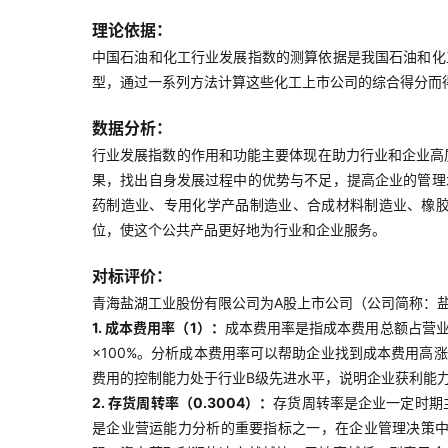
理论依据：
中国石油和化工行业发展指数的测算依据是我国石油和化
型，通过一系列方法计算这些化工上市公司的综合得分而
数据分析：
行业发展指数的作用和功能主要体现在助力行业和企业高
果，找出自身发展过程中的优势与不足，提高企业的管理
药制造业、专用化学产品制造业、合成材料制造业、橡
位，使这个公共产品更好地为行业和企业服务。
对标评价：
青海盐湖工业股份有限公司为A股上市公司（公司简称：盐湖
1. 成本费用率（1）：
成本费用率是指成本费用总额占营业
×100%。分析成本费用率可以帮助企业找到成本费用
费用的控制能力处于行业B级先进水平，说明企业获利能
2. 存货周转率（0.3004）：
存货周转率是企业一定时期
是企业营运能力分析的重要指标之一，在企业管理决策中