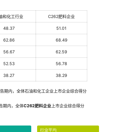
油和化工行业
C262肥料企业
48.37
51.01
62.86
68.49
56.67
62.59
52.53
56.78
38.27
38.29
告期内，全体石油和化工企业上市企业综合得分
告期内，全体
C262肥料企业
上市企业综合得分
行业平均