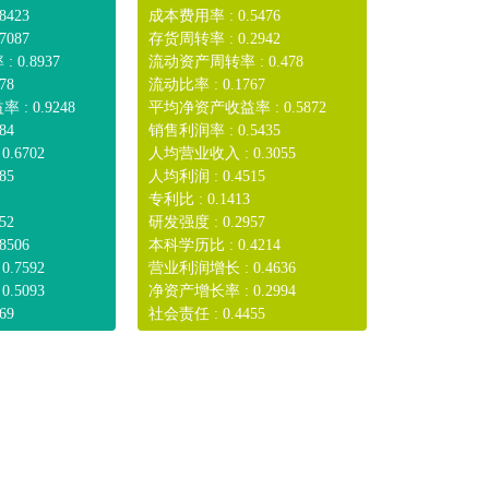
8423
成本费用率 : 0.5476
7087
存货周转率 : 0.2942
0.8937
流动资产周转率 : 0.478
78
流动比率 : 0.1767
: 0.9248
平均净资产收益率 : 0.5872
84
销售利润率 : 0.5435
.6702
人均营业收入 : 0.3055
85
人均利润 : 0.4515
专利比 : 0.1413
52
研发强度 : 0.2957
8506
本科学历比 : 0.4214
.7592
营业利润增长 : 0.4636
.5093
净资产增长率 : 0.2994
69
社会责任 : 0.4455