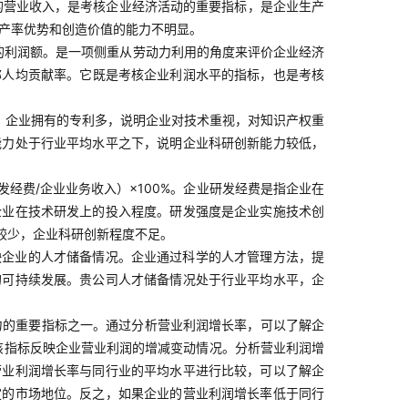
的营业收入，是考核企业经济活动的重要指标，是企业生产
生产率优势和创造价值的能力不明显。
的利润额。是一项侧重从劳动力利用的角度来评价企业经济
称人均贡献率。它既是考核企业利润水平的指标，也是考核
。企业拥有的专利多，说明企业对技术重视，对知识产权重
能力处于行业平均水平之下，说明企业科研创新能力较低，
经费/企业业务收入）×100%。企业研发经费是指企业在
企业在技术研发上的投入程度。研发强度是企业实施技术创
较少，企业科研创新程度不足。
映企业的人才储备情况。企业通过科学的人才管理方法，提
的可持续发展。贵公司人才储备情况处于行业平均水平，企
力的重要指标之一。通过分析营业利润增长率，可以了解企
：该指标反映企业营业利润的增减变动情况。分析营业利润增
营业利润增长率与同行业的平均水平进行比较，可以了解企
定的市场地位。反之，如果企业的营业利润增长率低于同行