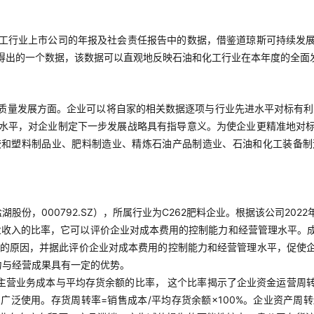
工行业上市公司的年报及社会责任报告中的数据，借鉴道琼斯可持续发
得出的一个数据，该数据可以直观地反映石油和化工行业在本年度的全面
质量发展方面。企业可以将自家的相关数据逐项与行业先进水平对标有利
水平，对企业制定下一步发展战略具有指导意义。为使企业更精准地对
胶和塑料制品业、肥料制造业、精炼石油产品制造业、石油和化工装备制
股份，000792.SZ），所属行业为C262肥料企业。根据该公司202
收入的比率，它可以评价企业对成本费用的控制能力和经营管理水平。成本
高涨的原因，并据此评价企业对成本费用的控制能力和经营管理水平，促使
力与经营成果具有一定的优势。
主营业务成本与平均存货余额的比率， 这个比率揭示了企业资金运营周
广泛使用。存货周转率=销售成本/平均存货余额×100%。企业资产周