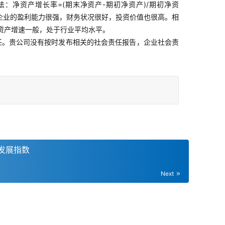
净资产增长率=(期末净资产-期初净资产)/期初净资
明企业的盈利能力很强，财务状况很好，投资价值也很高。相
资产增速一般，处于行业平均水平。
任。贵公司没有按时发布相关的社会责任报告，企业社会责
发展指数
Next