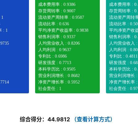
成本费用率 : 0.9386
成本费用率 : 0.
存货周转率 : 0.9007
存货周转率 : 0.
 1
流动资产周转率 : 0.9587
流动资产周转率 : 
8
流动比率 : 0.636
流动比率 : 0.50
: 1
平均净资产收益率 : 0.9838
平均净资产收益率 
销售利润率 : 0.9337
销售利润率 : 0.
9735
人均营业收入 : 0.8206
人均营业收入 : 0
人均利润 : 0.9637
人均利润 : 0.80
专利比 : 0.6986
专利比 : 0.4811
研发强度 : 0.7713
研发强度 : 0.68
本科学历比 : 0.9505
本科学历比 : 0.
营业利润增长 : 0.8682
营业利润增长 : 0
7714
净资产增长率 : 0.5952
净资产增长率 : 0
社会责任 : 1
社会责任 : 0.97
综合得分：44.9812
（查看计算方式）