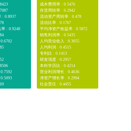
8423
成本费用率 : 0.5476
7087
存货周转率 : 0.2942
0.8937
流动资产周转率 : 0.478
78
流动比率 : 0.1767
: 0.9248
平均净资产收益率 : 0.5872
84
销售利润率 : 0.5435
.6702
人均营业收入 : 0.3055
85
人均利润 : 0.4515
专利比 : 0.1413
52
研发强度 : 0.2957
8506
本科学历比 : 0.4214
.7592
营业利润增长 : 0.4636
.5093
净资产增长率 : 0.2994
69
社会责任 : 0.4455