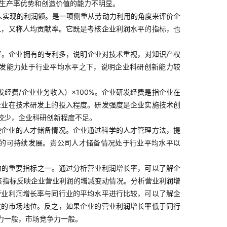
动生产率优势和创造价值的能力不明显。
人实现的利润额。是一项侧重从劳动力利用的角度来评价企
以，又称人均贡献率。它既是考核企业利润水平的指标，也
平。企业拥有的专利多，说明企业对技术重视，对知识产权
发能力处于行业平均水平之下，说明企业科研创新能力较
经费/企业业务收入）×100%。企业研发经费是指企业在
企业在技术研发上的投入程度。研发强度是企业实施技术创
较少，企业科研创新程度不足。
映企业的人才储备情况。企业通过科学的人才管理方法，提
的可持续发展。贵公司人才储备情况处于行业平均水平以
力的重要指标之一。通过分析营业利润增长率，可以了解企
：该指标反映企业营业利润的增减变动情况。分析营业利润增
营业利润增长率与同行业的平均水平进行比较，可以了解企
定的市场地位。反之，如果企业的营业利润增长率低于同行
力一般，市场竞争力一般。