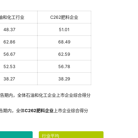
油和化工行业
C262肥料企业
48.37
51.01
62.86
68.49
56.67
62.59
52.53
56.78
38.27
38.29
告期内，全体石油和化工企业上市企业综合得分
告期内，全体
C262肥料企业
上市企业综合得分
行业平均