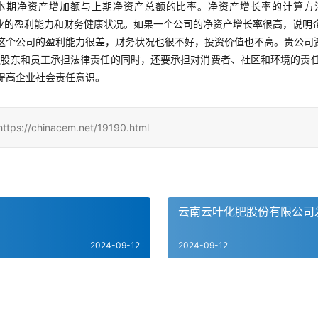
本期净资产增加额与上期净资产总额的比率。净资产增长率的计算方法：
者企业的盈利能力和财务健康状况。如果一个公司的净资产增长率很高，说
这个公司的盈利能力很差，财务状况也很不好，投资价值也不高。贵公司
对股东和员工承担法律责任的同时，还要承担对消费者、社区和环境的责
提高企业社会责任意识。
inacem.net/19190.html
云南云叶化肥股份有限公司
2024-09-12
2024-09-12