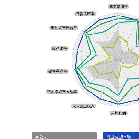
本公司
行业先进A级