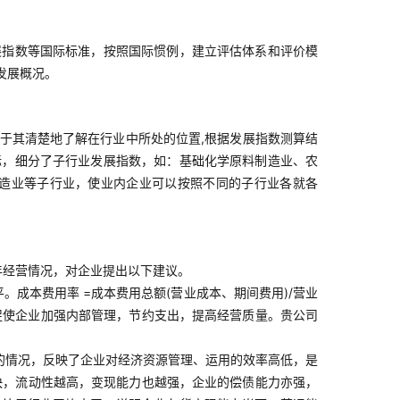
展指数等国际标准，按照国际惯例，建立评估体系和评价模
发展概况。
于其清楚地了解在行业中所处的位置,根据发展指数测算结
标，细分了子行业发展指数，如：基础化学原料制造业、农
造业等子行业，使业内企业可以按照不同的子行业各就各
2年经营情况，对企业提出以下建议。
成本费用率 =成本费用总额(营业成本、期间费用)/营业
促使企业加强内部管理，节约支出，提高经营质量。贵公司
的情况，反映了企业对经济资源管理、运用的效率高低，是
越快，流动性越高，变现能力也越强，企业的偿债能力亦强，