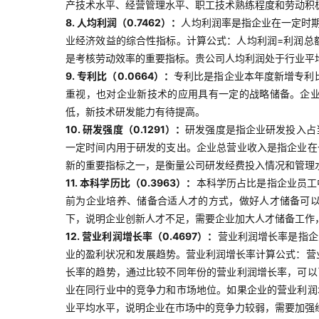
产技术水平、经营管理水平、职工技术熟练程度和劳动积
8. 人均利润（0.7462）：
人均利润率是指企业在一定时
业经济效益的综合性指标。计算公式：人均利润=利润总
是考核劳动效率的重要指标。贵公司人均利润处于行业平
9. 专利比（0.0664）：
专利比是指企业本年度新增专利
重视，也对企业新技术的应用具有一定的战略储备。企
低，新技术研发能力有待提高。
10. 研发强度（0.1291）：
研发强度是指企业研发投入占
一定时间内用于研发的支出。企业总营业收入是指企业在
新的重要指标之一，是衡量公司研发经费投入情况和管理
11. 本科学历比（0.3963）：
本科学历占比是指企业员工
前为企业培养、储备合适人才的方式，做好人才储备可
下，说明企业创新人才不足，需要企业加大人才储备工作
12. 营业利润增长率（0.4697）：
营业利润增长率是指企
业的盈利状况和发展趋势。营业利润增长率计算公式：营业
长率的趋势，通过比较不同年份的营业利润增长率，可以
业在同行业中的竞争力和市场地位。如果企业的营业利润
业平均水平，说明企业在市场中的竞争力较弱，需要加强