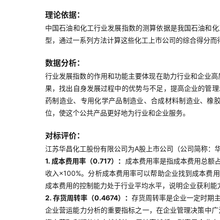
理论依据：
中国石油和化工行业发展指数的测算依据是我国石油和化
型，通过一系列方法计算这些化工上市公司的综合得分而
数据分析：
行业发展指数的作用和功能主要体现在助力行业和企业高
果，找出自身发展过程中的优势与不足，提高企业的管理
药制造业、专用化学产品制造业、合成材料制造业、橡
位，使这个公共产品更好地为行业和企业服务。
对标评价：
江苏华昌化工股份有限公司为A股上市公司（公司简称：华昌化
1. 成本费用率（0.717）：
成本费用率是指成本费用总额占
收入×100%。分析成本费用率可以帮助企业找到成本
成本费用的控制能力处于行业平均水平，说明企业获利能
2. 存货周转率（0.4674）：
存货周转率是企业一定时期
企业营运能力分析的重要指标之一，在企业管理决策中广泛