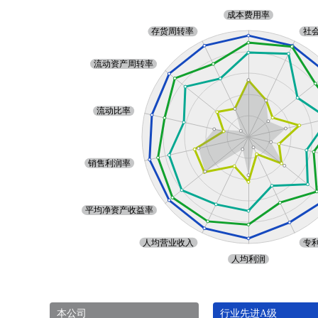
本公司
行业先进A级