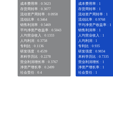
成本费用率 : 0.5623
成本费用率 : 1
存货周转率 : 0.3077
存货周转率 : 1
流动资产周转率 : 0.0958
流动资产周转率 : 1
流动比率 : 0.3464
流动比率 : 0.9768
销售利润率 : 0.5469
平均净资产收益率 : 1
平均净资产收益率 : 0.5043
销售利润率 : 1
人均营业收入 : 0.1333
人均营业收入 : 1
人均利润 : 0.3758
人均利润 : 1
专利比 : 0.1136
专利比 : 0.935
研发强度 : 0.4539
研发强度 : 0.9834
本科学历比 : 0.2278
本科学历比 : 0.7335
营业利润增长率 : 0.3767
营业利润增长 : 1
净资产增长率 : 0.2499
净资产增长率 : 1
社会责任 : 0.4
社会责任 : 1