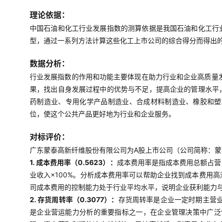
理论依据：
中国石油和化工行业发展指数的测算依据是我国石油和化工行
型，通过一系列方法计算这些化工上市公司的综合得分而得出
数据分析：
行业发展指数的作用和功能主要体现在助力行业和企业高质量
果，找出自身发展过程中的优势与不足，提高企业的管理水平
药制造业、专用化学产品制造业、合成材料制造业、橡胶和塑
位，使这个公共产品更好地为行业和企业服务。
对标评价：
广东蒙泰高新纤维股份有限公司为A股上市公司（公司简称：蒙泰高
1. 成本费用率（0.5623）：
成本费用率是指成本费用总额占营
业收入×100%。分析成本费用率可以帮助企业找到成本费用
司成本费用的控制能力处于行业平均水平，说明企业获利能力
2. 存货周转率（0.3077）：
存货周转率是企业一定时期主营
是企业营运能力分析的重要指标之一，在企业管理决策中广泛使