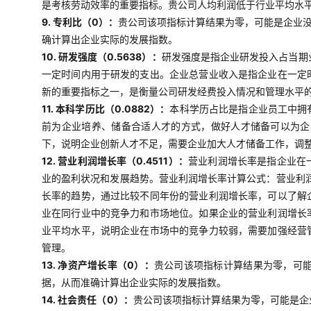
是考核劳动效率的重要指标。贵公司人均利润低于行业平均水
9. 专利比（0）：
贵公司该项指标计算结果为零，可能是企业
确计算出企业实际的发展指数。
10. 研发强度（0.5638）：
研发强度是指企业研发投入占当期
一定时间内用于研发的支出。企业总营业收入是指企业在一定
新的重要指标之一，是衡量公司研发经费投入情况和管理水平
11. 本科学历比（0.0882）：
本科学历占比是指企业员工中拥
前为企业培养、储备合适人才的方式，做好人才储备可以为企
下，说明企业创新人才不足，需要企业加大人才储备工作，调
12. 营业利润增长率（0.4511）：
营业利润增长率是指企业在
业的盈利状况和发展趋势。营业利润增长率计算公式：营业利润
长率的趋势，通过比较不同年份的营业利润增长率，可以了解
业在同行业中的竞争力和市场地位。如果企业的营业利润增长
业平均水平，说明企业在市场中的竞争力较弱，需要加强经营
管理。
13. 净资产增长率（0）：
贵公司该项指标计算结果为零，可
据，从而准确计算出企业实际的发展指数。
14. 社会责任（0）：
贵公司该项指标计算结果为零，可能是企