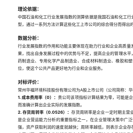
理论依据：
中国石油和化工行业发展指数的测算依据是我国石油和化工行
型，通过一系列方法计算这些化工上市公司的综合得分而得出
数据分析：
行业发展指数的作用和功能主要体现在助力行业和企业高质量
果，找出自身发展过程中的优势与不足，提高企业的管理水平
药制造业、专用化学产品制造业、合成材料制造业、橡胶和塑
位，使这个公共产品更好地为行业和企业服务。
对标评价：
常州华福环境科技股份有限公司为A股上市公司（公司简称：华福环
1. 成本费用率（0）：
贵公司该项指标计算结果为零，可能是
而准确计算出企业实际的发展指数。
2. 存货周转率（0.0526）：
存货周转率是企业一定时期主营
是企业营运能力分析的重要指标之一，在企业管理决策中广泛使
强，资产获取利润的速度就越快；周转率越低，则表示企业存