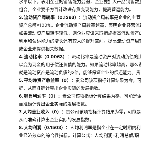
水平以下，表明企业的销售能力变弱，企业要扩大产品销售数
组合。企业要千方百计改进存货变现能力，提高营运能力。
3. 流动资产周转率（0.1293）：
流动资产周转率是企业的主营
资产总额×100%。企业流动资产周转率越高，表明企业经营
如果流动资产周转率较低，则企业应该采取措施提高流动资产
利用和营运能力的增长还有较大的提升空间。提高流动资产周
或企业未提供相关数据。
4. 流动比率（0.0063）：
流动比率是流动资产对流动负债的比
以变为现金的用于偿还负债的能力。如果流动比率越高，那么说
就是流动资产是流动负债的2倍，能够保证企业的偿还能力。
5. 平均净资产收益率（0）：
贵公司该项指标计算结果为零，
据，从而准确计算出企业实际的发展指数。
6. 销售利润率（0）：
贵公司该项指标计算结果为零，可能是
而准确计算出企业实际的发展指数。
7. 人均营业收入（0）：
贵公司该项指标计算结果为零，可能
从而准确计算出企业实际的发展指数。
8. 人均利润（0.1503）：
人均利润率是指企业在一定时期内利
业经济效益的综合性指标。计算公式：人均利润=利润总额/