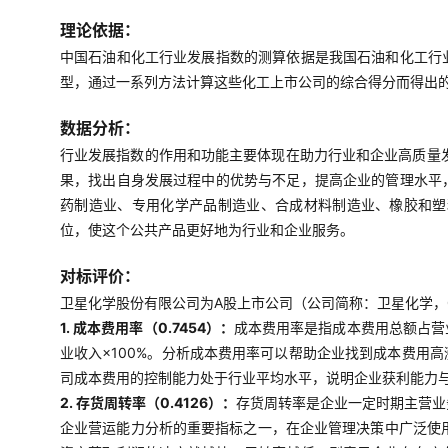
理论依据：
中国石油和化工行业发展指数的测算依据是我国石油和化工行
型，通过一系列方法计算这些化工上市公司的综合得分而得出
数据分析：
行业发展指数的作用和功能主要体现在助力行业和企业高质量
果，找出自身发展过程中的优势与不足，提高企业的管理水平
药制造业、专用化学产品制造业、合成材料制造业、橡胶和塑
位，使这个公共产品更好地为行业和企业服务。
对标评价：
卫星化学股份有限公司为A股上市公司（公司简称：卫星化学，00
1. 成本费用率（0.7454）：
成本费用率是指成本费用总额占营
业收入×100%。分析成本费用率可以帮助企业找到成本费用
司成本费用的控制能力处于行业平均水平，说明企业获利能力
2. 存货周转率（0.4126）：
存货周转率是企业一定时期主营业
企业营运能力分析的重要指标之一，在企业管理决策中广泛使用