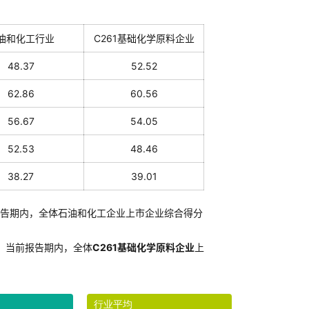
油和化工行业
C261基础化学原料企业
48.37
52.52
62.86
60.56
56.67
54.05
52.53
48.46
38.27
39.01
告期内，全体石油和化工企业上市企业综合得分
：
当前报告期内，全体
C261基础化学原料企业
上
行业平均