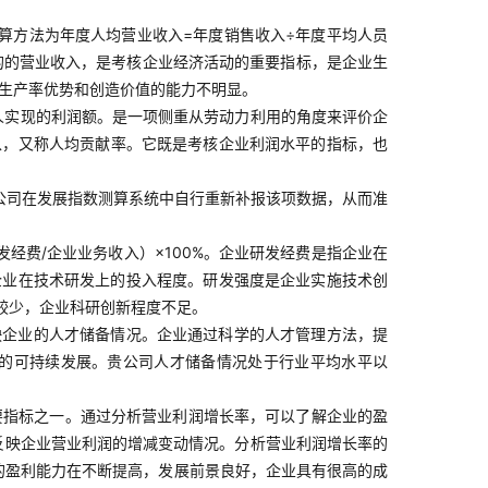
算方法为年度人均营业收入=年度销售收入÷年度平均人员
的的营业收入，是考核企业经济活动的重要指标，是企业生
动生产率优势和创造价值的能力不明显。
人实现的利润额。是一项侧重从劳动力利用的角度来评价企
以，又称人均贡献率。它既是考核企业利润水平的指标，也
公司在发展指数测算系统中自行重新补报该项数据，从而准
经费/企业业务收入）×100%。企业研发经费是指企业在
企业在技术研发上的投入程度。研发强度是企业实施技术创
较少，企业科研创新程度不足。
映企业的人才储备情况。企业通过科学的人才管理方法，提
的可持续发展。贵公司人才储备情况处于行业平均水平以
要指标之一。通过分析营业利润增长率，可以了解企业的盈
标反映企业营业利润的增减变动情况。分析营业利润增长率的
的盈利能力在不断提高，发展前景良好，企业具有很高的成