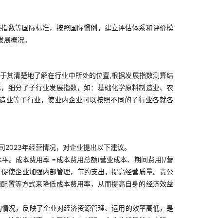
展指数等国际标准，按照国际惯例，建立评估体系和评价模
发展概况。
于其清楚地了解在行业中所处的位置,根据发展指数测算结
标，细分了子行业发展指数，如：基础化学原料制造业、农
造业等子行业，使业内企业可以按照不同的子行业各就各
公司2023年经营情况，对企业提出以下建议。
。成本费用率 =成本费用总额(营业成本、期间费用)/营
，促使企业加强内部管理，节约支出，提高经营质量。贵公
源配置等方式来降低成本费用率，从而提高自身的经济效益
的情况，反映了企业对经济资源管理、运用的效率高低，是