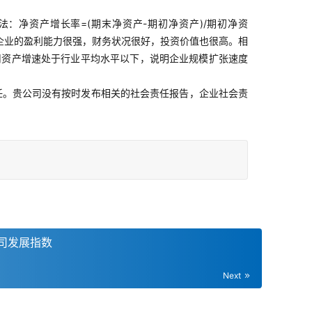
：净资产增长率=(期末净资产-期初净资产)/期初净资
明企业的盈利能力很强，财务状况很好，投资价值也很高。相
司资产增速处于行业平均水平以下，说明企业规模扩张速度
任。贵公司没有按时发布相关的社会责任报告，企业社会责
司发展指数
Next