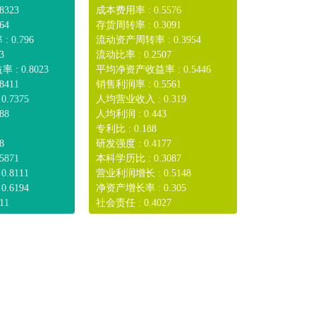
8323
成本费用率 : 0.5576
64
存货周转率 : 0.3091
 0.796
流动资产周转率 : 0.3954
3
流动比率 : 0.2507
: 0.8023
平均净资产收益率 : 0.5446
8411
销售利润率 : 0.5561
.7375
人均营业收入 : 0.319
88
人均利润 : 0.443
专利比 : 0.188
8
研发强度 : 0.4177
5871
本科学历比 : 0.3087
.8111
营业利润增长 : 0.5148
.6194
净资产增长率 : 0.305
11
社会责任 : 0.4027