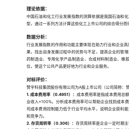
理论依据：
中国石油和化工行业发展指数的测算依据是我国石油和化
型，通过一系列方法计算这些化工上市公司的综合得分而
数据分析：
行业发展指数的作用和功能主要体现在助力行业和企业高
果，找出自身发展过程中的优势与不足，提高企业的管理
药制造业、专用化学产品制造业、合成材料制造业、橡
位，使这个公共产品更好地为行业和企业服务。
对标评价：
赞宇科技集团股份有限公司为A股上市公司（公司简称：赞宇
1. 成本费用率（0.4951）：
成本费用率是指成本费用总额
业收入×100%。分析成本费用率可以帮助企业找到成
司成本费用控制能力低于行业平均水平，说明企业获利能
和竞争力。
2. 存货周转率（0.306）：
存货周转率是企业一定时期主