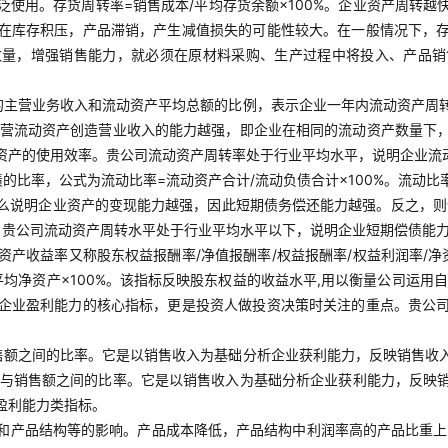
使用。存货周转率=销售成本/平均存货余额×100%。企业资产周转
在库存积压，产品滞销，产生减值损失的可能性较大。在一般情况下，
数量，增强销售能力，就必须在原材料采购、生产过程中将投入、产品销
的主营业务收入和流动资产平均总额的比例，表示企业一年内流动资产周转
业经营流动资产创造营业收入的能力越强，即企业在相同的流动资产数量下
资产的使用效率。贵公司流动资产周转率处于行业平均水平，说明企业流
的比率，公式为流动比率=流动资产合计/流动负债合计×100%。流动
么说明企业资产的变现能力越强，因此短期债务偿还能力越强。反之，则说
。贵公司流动资产周转水平处于行业平均水平以下，说明企业短期偿债能
净资产收益率又称股东权益报酬率/净值报酬率/权益报酬率/权益利润率/
平均净资产×100%。该指标反映股东权益的收益水平,用以衡量公司运
企业盈利能力的核心指标，更是投资人做投资决策时关注的重点。贵公
售额之间的比率。它是以销售收入为基础分析企业获利能力，反映销售收
利润与销售额之间的比率。它是以销售收入为基础分析企业获利能力，反
盈利能力类指标。
和产品结构等的影响。产品成本降低，产品结构中利润率高的产品比重上