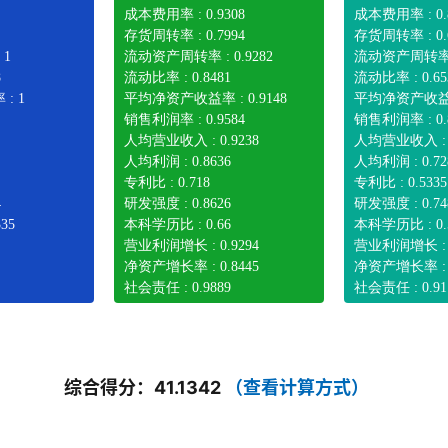
成本费用率 : 0.9308
成本费用率 : 0.
存货周转率 : 0.7994
存货周转率 : 0.
 1
流动资产周转率 : 0.9282
流动资产周转率 :
8
流动比率 : 0.8481
流动比率 : 0.65
: 1
平均净资产收益率 : 0.9148
平均净资产收益率 
销售利润率 : 0.9584
销售利润率 : 0.
人均营业收入 : 0.9238
人均营业收入 : 0
人均利润 : 0.8636
人均利润 : 0.72
专利比 : 0.718
专利比 : 0.5335
4
研发强度 : 0.8626
研发强度 : 0.74
35
本科学历比 : 0.66
本科学历比 : 0.
营业利润增长 : 0.9294
营业利润增长 : 0
净资产增长率 : 0.8445
净资产增长率 : 0
社会责任 : 0.9889
社会责任 : 0.91
综合得分：41.1342
（查看计算方式）