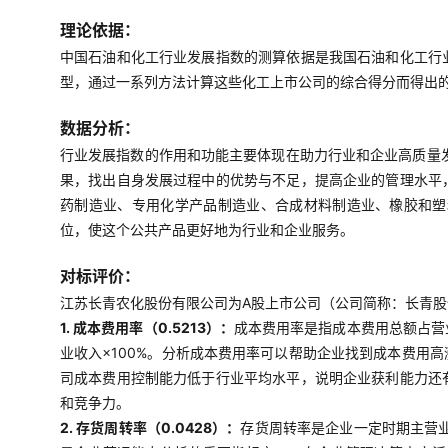
理论依据：
中国石油和化工行业发展指数的测算依据是我国石油和化工行
型，通过一系列方法计算这些化工上市公司的综合得分而得出
数据分析：
行业发展指数的作用和功能主要体现在助力行业和企业高质量
果，找出自身发展过程中的优势与不足，提高企业的管理水平
药制造业、专用化学产品制造业、合成材料制造业、橡胶和塑
位，使这个公共产品更好地为行业和企业服务。
对标评价：
江苏长青农化股份有限公司为A股上市公司（公司简称：长青股份，
1. 成本费用率（0.5213）：
成本费用率是指成本费用总额占营
业收入×100%。分析成本费用率可以帮助企业找到成本费用
司成本费用控制能力低于行业平均水平，说明企业获利能力还
和竞争力。
2. 存货周转率（0.0428）：
存货周转率是企业一定时期主营