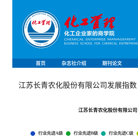
首页
杂志社介绍
期刊论文
江苏长青农化股份有限公司发展指数
江苏长青农化股份有限公司