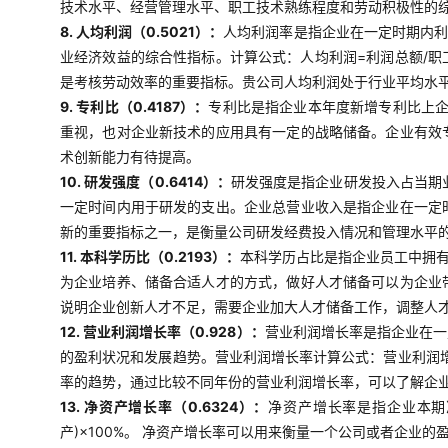
技术水平、经营管理水平、职工技术熟练程度和劳动积极性的
8. 人均利润（0.5021）：
人均利润率是指企业在一定时期内利
业经济效益的综合性指标。计算公式：人均利润=利润总额/
是考核劳动效率的重要指标。贵公司人均利润处于行业平均水
9. 专利比（0.4187）：
专利比是指企业本年度新增专利比上企
重视，也对企业新技术的应用具有一定的战略储备。企业有效
术创新能力有待提高。
10. 研发强度（0.6414）：
研发强度是指企业研发投入占当期业
一定时间内用于研发的支出。企业总营业收入是指企业在一定
新的重要指标之一，是衡量公司研发经费投入情况和管理水平
11. 本科学历比（0.2193）：
本科学历占比是指企业员工中拥
为企业培养、储备合适人才的方式，做好人才储备可以为企业
说明企业创新人才不足，需要企业加大人才储备工作，调整人
12. 营业利润增长率（0.928）：
营业利润增长率是指企业在一
的盈利状况和发展趋势。营业利润增长率计算公式：营业利润增
率的趋势，通过比较不同年份的营业利润增长率，可以了解企
13. 净资产增长率（0.6324）：
净资产增长率是指企业本期
产)×100%。 净资产增长率可以用来衡量一个公司或者企