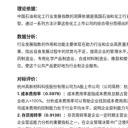
理论依据：
中国石油和化工行业发展指数的测算依据是我国石油和化工行
型，通过一系列方法计算这些化工上市公司的综合得分而得出
数据分析：
行业发展指数的作用和功能主要体现在助力行业和企业高质量
果，找出自身发展过程中的优势与不足，提高企业的管理水平
药制造业、专用化学产品制造业、合成材料制造业、橡胶和塑
位，使这个公共产品更好地为行业和企业服务。
对标评价：
杭州高新材料科技股份有限公司为A股上市公司（公司简称：杭州高
1. 成本费用率（0.5979）：
成本费用率是指成本费用总额占营
业收入×100%。分析成本费用率可以帮助企业找到成本费用
司成本费用的控制能力处于行业平均水平，说明企业获利能力
2. 存货周转率（0.9139）：
存货周转率是企业一定时期主营业
企业营运能力分析的重要指标之一，在企业管理决策中广泛使用