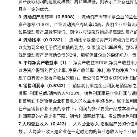
资产获取利润的速度就越快；周转率越低，则表示企业存在库
具有一定的优势。
3. 流动资产周转率（0.5998）：
流动资产周转率是企业的主营
资产总额×100%。企业流动资产周转率越高，表明企业经营
如果流动资产周转率较低，则企业应该采取措施提高流动资产
4. 流动比率（0.0232）：
流动比率是流动资产对流动负债的比
以变为现金的用于偿还负债的能力。如果流动比率越高，那么说
就是流动资产是流动负债的2倍，能够保证企业的偿还能力。
5. 平均净资产收益率（1）：
净资产收益率ROE,净资产收益
以净资产得到的百分比率, 净资产收益率=净利润/平均净资产
现了自有资本获得净收益的能力。贵公司自有资本获得净利润
6. 销售利润率（0.5742）：
销售利润率是企业利润与销售额之
润率=利润总额/销售收入×100%。销售利润率是企业利润
销售利润率是衡量企业销售收入的收益水平的指标，属于盈利
在产品销售价格不变的条件下，利润的多少要受产品成本和产
利润率高的产品比重下降，销售利润率就下降。贵公司销售利
7. 人均营业收入（0.413）：
人均营业收入 指根据产品的价值
数 。人均营业收入是企业在一定时期内的营业总收入与企业