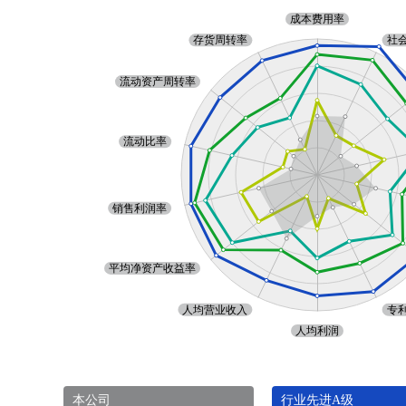
本公司
行业先进A级