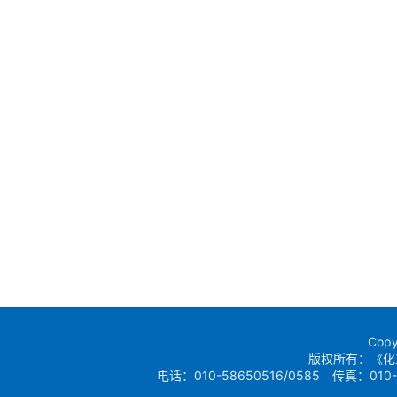
Copy
版权所有：《化
电话：010-58650516/0585 传真：010