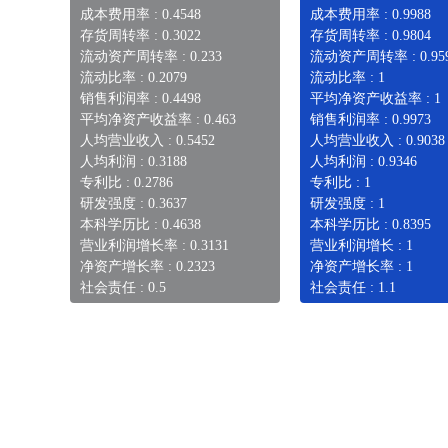
成本费用率 : 0.4548
成本费用率 : 0.9988
存货周转率 : 0.3022
存货周转率 : 0.9804
流动资产周转率 : 0.233
流动资产周转率 : 0.95
流动比率 : 0.2079
流动比率 : 1
销售利润率 : 0.4498
平均净资产收益率 : 1
平均净资产收益率 : 0.463
销售利润率 : 0.9973
人均营业收入 : 0.5452
人均营业收入 : 0.9038
人均利润 : 0.3188
人均利润 : 0.9346
专利比 : 0.2786
专利比 : 1
研发强度 : 0.3637
研发强度 : 1
本科学历比 : 0.4638
本科学历比 : 0.8395
营业利润增长率 : 0.3131
营业利润增长 : 1
净资产增长率 : 0.2323
净资产增长率 : 1
社会责任 : 0.5
社会责任 : 1.1