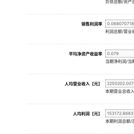
负债总额/资产总
销售利润率
利润总额/营业收
平均净资产收益率
当期净利润/当
人均营业收入【元】
本期营业总收入
人均利润【元】
本期利润总额/