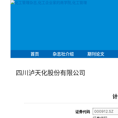
首页
杂志社介绍
期刊论文
四川泸天化股份有限公司
计
证券代码