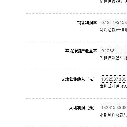
负债总额/资产总
销售利润率
利润总额/营业收
平均净资产收益率
当期净利润/当
人均营业收入【元】
本期营业总收入
人均利润【元】
本期利润总额/