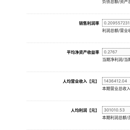
负债总额/资产总
销售利润率
利润总额/营业收
平均净资产收益率
当期净利润/当
人均营业收入【元】
本期营业总收入
人均利润【元】
本期利润总额/