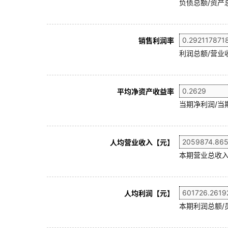
负债总额/资产总
销售利润率
利润总额/营业收
平均净资产收益率
当期净利润/当
人均营业收入【元】
本期营业总收入
人均利润【元】
本期利润总额/