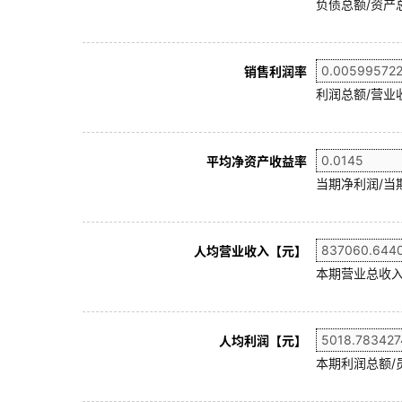
负债总额/资产总
销售利润率
利润总额/营业收
平均净资产收益率
当期净利润/当
人均营业收入【元】
本期营业总收入
人均利润【元】
本期利润总额/