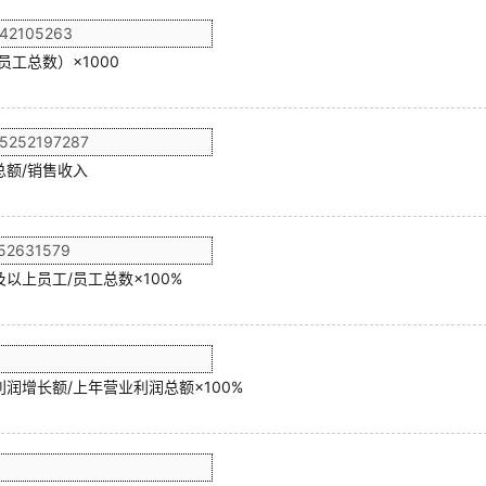
员工总数）×1000
总额/销售收入
以上员工/员工总数×100%
润增长额/上年营业利润总额×100%