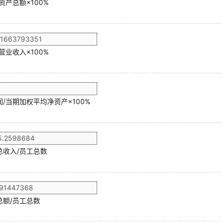
资产总额×100%
营业收入×100%
/当期加权平均净资产×100%
总收入/员工总数
总额/员工总数