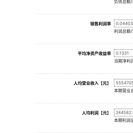
负债总额/
销售利润率
利润总额/
平均净资产收益率
当期净利润
人均营业收入【元】
本期营业
人均利润【元】
本期利润