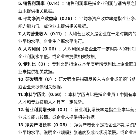
5. 销售利润率（0.14）：
销售利润率是指企业利润与销售额之
业未提供相关数据。
6. 平均净资产收益率（0.15）：
平均净资产收益率是指企业净
能力能力低。或企业未提供相关数据。
7. 人均营业收入（0.11）：
人均营业收入是企业在一定时期内
业平均水平。企业生产率水平尚可。
8. 人均利润（0.06）：
人均利润是指企业在一定时期内的利润
企业利润水平低。或企业未提供相关数据。
9. 专利比（0）：
专利比是指企业本年度新增专利比上企业职工
业未提供相关数据。
10. 研发强度（0）：
研发强度是指研发投入占企业或组织当期
或企业未提供相关数据。
11. 本科学历比（0.56）：
本科学历占比是指企业员工中拥有
人才和专业技能人才具有一定优势。
12. 营业利润增长率（0.1）：
营业利润增长率是指企业本年营
业成长能力较弱。或企业未提供相关数据。
13. 净资产增长率（0.08）：
净资产增长率是指企业本期净资
业平均水平。说明企业规模扩张速度及成长状况缓慢。或企业