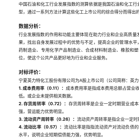
中国石油和化工行业发展指数的测算依据是我国石油和化工行
型，通过一系列方法计算这些化工上市公司的综合得分而得出
数据分析：
行业发展指数的作用和功能主要体现在助力行业和企业高质量
果，找出自身发展过程中的优势与不足，提高企业的管理水平
药制造业、专用化学产品制造业、合成材料制造业、橡胶和塑
位，使这个公共产品更好地为行业和企业服务。
对标评价：
宁夏英力特化工股份有限公司为A股上市公司（公司简称：英力特
1. 成本费用率（0.11）：
成本费用率是指成本费用总额占营业
低。或企业未提供相关数据。
2. 存货周转率（0.72）：
存货周转率是企业一定时期营业成本
强，营运能力优势明显。
3. 流动资产周转率（0.26）：
流动资产周转率是指企业一定时
4. 流动比率（0.57）：
流动比率是指指流动资产对流动负债的
水平，说明企业短期偿债能力强，优势明显。