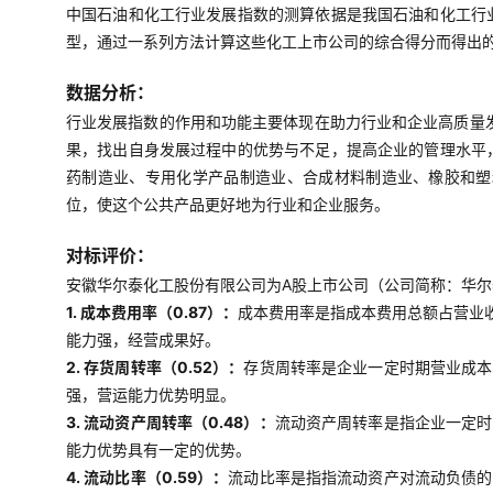
中国石油和化工行业发展指数的测算依据是我国石油和化工行
型，通过一系列方法计算这些化工上市公司的综合得分而得出
数据分析：
行业发展指数的作用和功能主要体现在助力行业和企业高质量
果，找出自身发展过程中的优势与不足，提高企业的管理水平
药制造业、专用化学产品制造业、合成材料制造业、橡胶和塑
位，使这个公共产品更好地为行业和企业服务。
对标评价：
安徽华尔泰化工股份有限公司为A股上市公司（公司简称：华尔泰
1. 成本费用率（0.87）：
成本费用率是指成本费用总额占营业
能力强，经营成果好。
2. 存货周转率（0.52）：
存货周转率是企业一定时期营业成本
强，营运能力优势明显。
3. 流动资产周转率（0.48）：
流动资产周转率是指企业一定时
能力优势具有一定的优势。
4. 流动比率（0.59）：
流动比率是指指流动资产对流动负债的