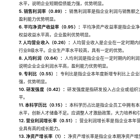
水平，说明企业短期偿债能力强，优势明显。
5. 销售利润率（0.89）：
销售利润率是指企业利润与销售额之
盈利能力优势明显。
6. 平均净资产收益率（0.95）：
平均净资产收益率是指企业净
权益收益水平高，企业盈利优势明显。
7. 人均营业收入（0.26）：
人均营业收入是企业在一定时期内
行业B级水平。企业生产率水平较高，具有一定的优势。
8. 人均利润（0.64）：
人均利润是指企业在一定时期内的利润
说明企业企业利润水平高，盈利能力优势明显。
9. 专利比（0.55）：
专利比是指企业本年度新增专利比上企业
强，优势明显。
10. 研发强度（0.42）：
研发强度是指研发投入占企业或组织
平。
11. 本科学历比（0.15）：
本科学历占比是指企业员工中拥有本
水平，创新人才储备不足。应调整人才激励政策，大力培养和
12. 营业利润增长率（0.51）：
营业利润增长率是指企业本年
业具有高的成长能力。
13. 净资产增长率（1）：
净资产增长率是指企业本期净资产增