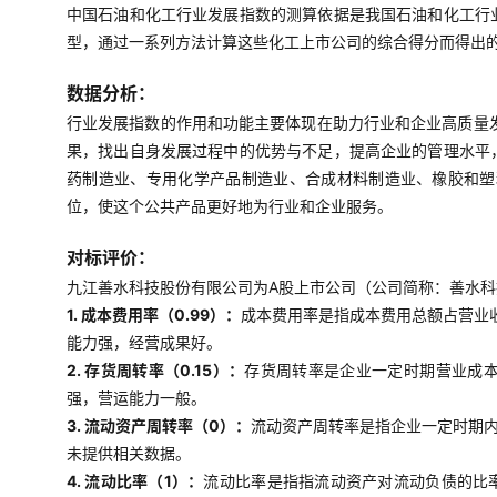
中国石油和化工行业发展指数的测算依据是我国石油和化工行
型，通过一系列方法计算这些化工上市公司的综合得分而得出
数据分析：
行业发展指数的作用和功能主要体现在助力行业和企业高质量
果，找出自身发展过程中的优势与不足，提高企业的管理水平
药制造业、专用化学产品制造业、合成材料制造业、橡胶和塑
位，使这个公共产品更好地为行业和企业服务。
对标评价：
九江善水科技股份有限公司为A股上市公司（公司简称：善水科技
1. 成本费用率（0.99）：
成本费用率是指成本费用总额占营业
能力强，经营成果好。
2. 存货周转率（0.15）：
存货周转率是企业一定时期营业成
强，营运能力一般。
3. 流动资产周转率（0）：
流动资产周转率是指企业一定时期
未提供相关数据。
4. 流动比率（1）：
流动比率是指指流动资产对流动负债的比