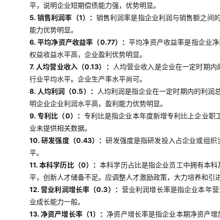
平，说明企业短期偿债能力强，优势明显。
5. 销售利润率（1）：
销售利润率是指企业利润与销售额之间
能力优势明显。
6. 平均净资产收益率（0.77）：
平均净资产收益率是指企业净
权益收益水平高，企业盈利优势明显。
7. 人均营业收入（0.13）：
人均营业收入是企业在一定时期内
行业平均水平。企业生产率水平尚可。
8. 人均利润（0.5）：
人均利润是指企业在一定时期内的利润
明企业企业利润水平高，盈利能力优势明显。
9. 专利比（0）：
专利比是指企业本年度新增专利比上企业职工
业未提供相关数据。
10. 研发强度（0.43）：
研发强度是指研发投入占企业或组织
平。
11. 本科学历比（0）：
本科学历占比是指企业员工中拥有本科
平，创新人才储备不足。应调整人才激励政策，大力培养和引
12. 营业利润增长率（0.3）：
营业利润增长率是指企业本年营
业成长能力一般。
13. 净资产增长率（1）：
净资产增长率是指企业本期净资产增