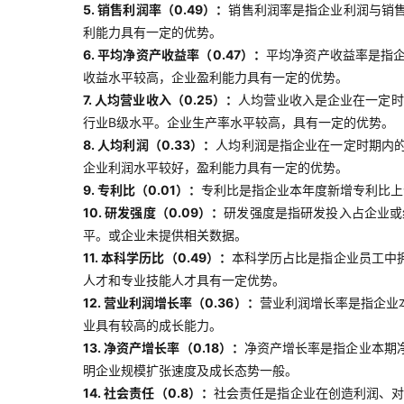
5. 销售利润率（0.49）：
销售利润率是指企业利润与销
利能力具有一定的优势。
6. 平均净资产收益率（0.47）：
平均净资产收益率是指
收益水平较高，企业盈利能力具有一定的优势。
7. 人均营业收入（0.25）：
人均营业收入是企业在一定时
行业B级水平。企业生产率水平较高，具有一定的优势。
8. 人均利润（0.33）：
人均利润是指企业在一定时期内
企业利润水平较好，盈利能力具有一定的优势。
9. 专利比（0.01）：
专利比是指企业本年度新增专利比上
10. 研发强度（0.09）：
研发强度是指研发投入占企业或
平。或企业未提供相关数据。
11. 本科学历比（0.49）：
本科学历占比是指企业员工中
人才和专业技能人才具有一定优势。
12. 营业利润增长率（0.36）：
营业利润增长率是指企业
业具有较高的成长能力。
13. 净资产增长率（0.18）：
净资产增长率是指企业本期
明企业规模扩张速度及成长态势一般。
14. 社会责任（0.8）：
社会责任是指企业在创造利润、