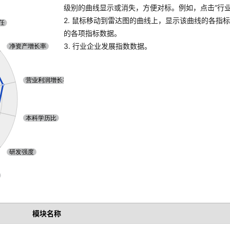
级别的曲线显示或消失，方便对标。例如，点击“行业A
2. 鼠标移动到雷达图的曲线上，显示该曲线的各指
的各项指标数据。
3. 行业企业发展指数数据。
模块名称