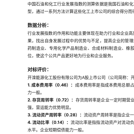
中国石油和化工行业发展指数的测算依据是我国石油和化
型，通过一系列方法计算这些化工上市公司的综合得分而
数据分析：
行业发展指数的作用和功能主要体现在助力行业和企业高
果，找出自身发展过程中的优势与不足，提高企业的管理
药制造业、专用化学产品制造业、合成材料制造业、橡
位，使这个公共产品更好地为行业和企业服务。
对标评价：
开滦能源化工股份有限公司为A股上市公司（公司简称：开滦
1. 成本费用率（0.46）：
成本费用率是指成本费用总额
力一般。
2. 存货周转率（0.72）：
存货周转率是企业一定时期营
强，营运能力优势明显。
3. 流动资产周转率（0.28）：
流动资产周转率是指企业一
4. 流动比率（0.14）：
流动比率是指指流动资产对流动
水平。企业短期偿债能力一般。