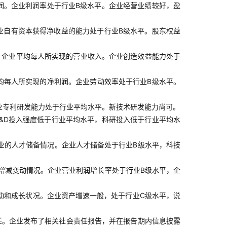
润。企业利润率处于行业B级水平。企业经营业绩较好，盈
业自有资本获得净收益的能力处于行业B级水平。股东权益
，企业平均每人所实现的营业收入。企业创造效益能力处于
均每人所实现的净利润。企业劳动效率处于行业B级水平。
业专利研发能力处于行业平均水平。新技术研发能力尚可。
&D投入强度低于行业平均水平，科研投入低于行业平均水
业的人才储备情况。企业人才储备处于行业B级水平，科技
增减变动情况。企业营业利润增长率处于行业B级水平，企
动和成长状况。企业资产增速一般，处于行业C级水平，说
任。企业发布了相关社会责任报告，并在报告期内信息披露