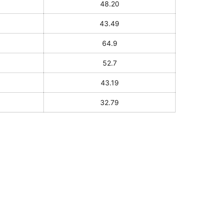
48.20
43.49
64.9
52.7
43.19
32.79