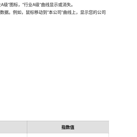
级”图标，“行业A级”曲线显示或消失。
标数据。例如，鼠标移动到“本公司”曲线上，显示您的公司
指数值