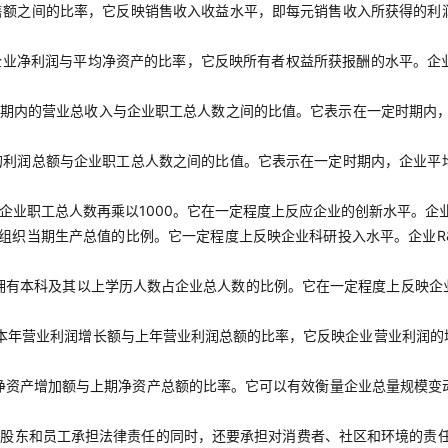
售额之间的比率，它反映销售收入收益水平，即每元销售收入所获得的利
企业净利润与平均净资产的比率，它反映所有者权益所获报酬的水平。企
期内的营业总收入与企业职工总人数之间的比值。它表示在一定时期内
的利润总额与企业职工总人数之间的比值。它表示在一定时期内，企业平
企业职工总人数再乘以1000。它在一定程度上反应企业的创新水平。企
组织当期生产总值的比例。它一定程度上反映企业科研投入水平。企业R
拥有本科及其以上学历人数占企业总人数的比例。它在一定程度上反映企
本年营业利润增长额与上年营业利润总额的比率，它反映企业营业利润的
净资产增加额与上期净资产总额的比率。它可以有效衡量企业总量规模变
对股东和员工承担法律责任的同时，还要承担对消费者、社区和环境的责