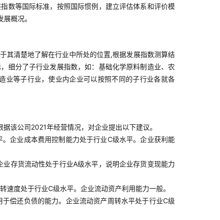
展指数等国际标准，按照国际惯例，建立评估体系和评价模
发展概况。
于其清楚地了解在行业中所处的位置,根据发展指数测算结
标，细分了子行业发展指数，如：基础化学原料制造业、农
造业等子行业，使业内企业可以按照不同的子行业各就各
根据该公司2021年经营情况，对企业提出以下建议。
平。企业成本费用控制能力处于行业C级水平。企业获利能
企业存货流动性处于行业A级水平，说明企业存货变现能力
转速度处于行业C级水平。企业流动资产利用能力一般。
用于偿还负债的能力。企业流动资产周转水平处于行业C级