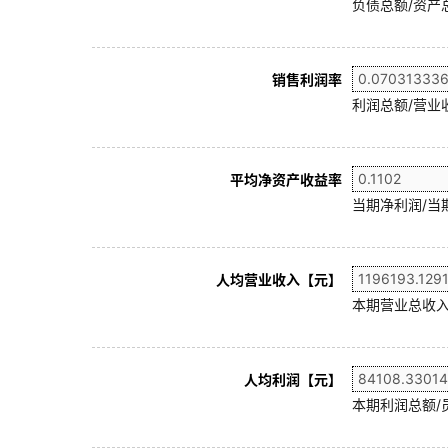
负债总额/资产总
销售利润率
利润总额/营业收
平均净资产收益率
当期净利润/当
人均营业收入【元】
本期营业总收入
人均利润【元】
本期利润总额/