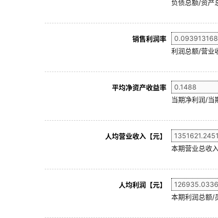
负债总额/资产总
销售利润率
利润总额/营业收
平均净资产收益率
当期净利润/当
人均营业收入【元】
本期营业总收入
人均利润【元】
本期利润总额/