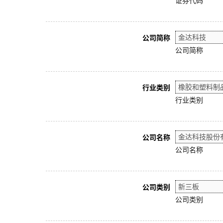
证券代码
公司简称
公司简称
行业类别
行业类别
公司名称
公司名称
公司类别
公司类别