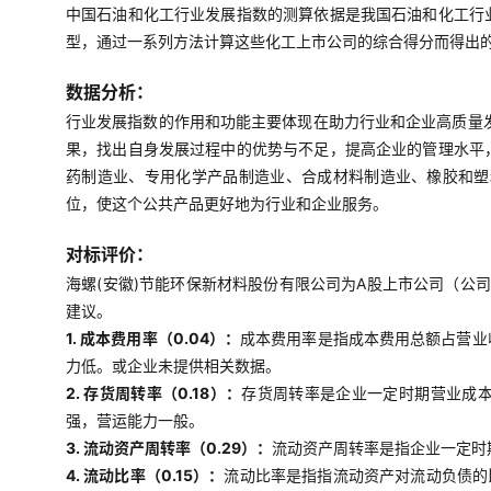
中国石油和化工行业发展指数的测算依据是我国石油和化工行
型，通过一系列方法计算这些化工上市公司的综合得分而得出
数据分析：
行业发展指数的作用和功能主要体现在助力行业和企业高质量
果，找出自身发展过程中的优势与不足，提高企业的管理水平
药制造业、专用化学产品制造业、合成材料制造业、橡胶和塑
位，使这个公共产品更好地为行业和企业服务。
对标评价：
海螺(安徽)节能环保新材料股份有限公司为A股上市公司（公司
建议。
1. 成本费用率（0.04）：
成本费用率是指成本费用总额占营业
力低。或企业未提供相关数据。
2. 存货周转率（0.18）：
存货周转率是企业一定时期营业成
强，营运能力一般。
3. 流动资产周转率（0.29）：
流动资产周转率是指企业一定时
4. 流动比率（0.15）：
流动比率是指指流动资产对流动负债的