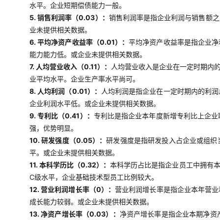
水平。企业短期偿债能力一般。
5. 销售利润率（0.03）：
销售利润率是指企业利润与销售额之
业未提供相关数据。
6. 平均净资产收益率（0.01）：
平均净资产收益率是指企业净
能力能力低。或企业未提供相关数据。
7. 人均营业收入（0.11）：
人均营业收入是企业在一定时期内
业平均水平。企业生产率水平尚可。
8. 人均利润（0.01）：
人均利润是指企业在一定时期内的利润
企业利润水平低。或企业未提供相关数据。
9. 专利比（0.41）：
专利比是指企业本年度新增专利比上企业
强，优势明显。
10. 研发强度（0.05）：
研发强度是指研发投入占企业或组织
平。或企业未提供相关数据。
11. 本科学历比（0.32）：
本科学历占比是指企业员工中拥有
C级水平，企业基础技术型员工比例较大。
12. 营业利润增长率（0）：
营业利润增长率是指企业本年营业
成长能力较弱。或企业未提供相关数据。
13. 净资产增长率（0.03）：
净资产增长率是指企业本期净资