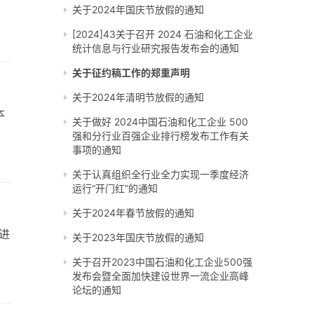
关于2024年国庆节放假的通知
[2024]43关于召开 2024 石油和化工企业
统计信息与行业研究报告发布会的通知
关于征约稿工作的郑重声明
关于2024年清明节放假的通知
本
关于做好 2024中国石油和化工企业 500
强和分行业百强企业排行榜发布工作有关
事项的通知
关于认真组织全行业全力实现一季度经济
运行“开门红”的通知
关于2024年春节放假的通知
先进
关于2023年国庆节放假的通知
关于召开2023中国石油和化工企业500强
发布会暨全面加快建设世界一流企业高峰
论坛的通知