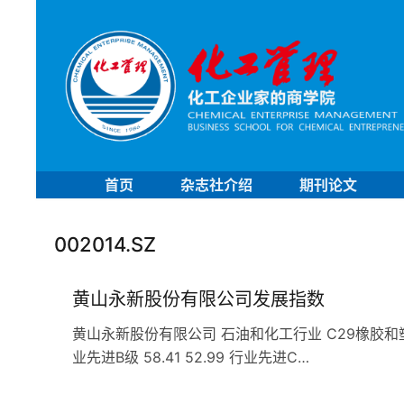
首页
杂志社介绍
期刊论文
002014.SZ
黄山永新股份有限公司发展指数
黄山永新股份有限公司 石油和化工行业 C29橡胶和塑料企业 
业先进B级 58.41 52.99 行业先进C…