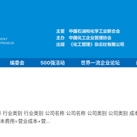
编委会
500强活动
世界一流企业论坛
 行业类别 行业类别 公司名称 公司名称 公司类别 公司类别 成
成本费用=营业成本+营…