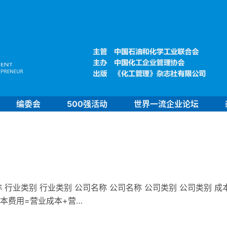
编委会
500强活动
世界一流企业论坛
 行业类别 行业类别 公司名称 公司名称 公司类别 公司类别 成
成本费用=营业成本+营…