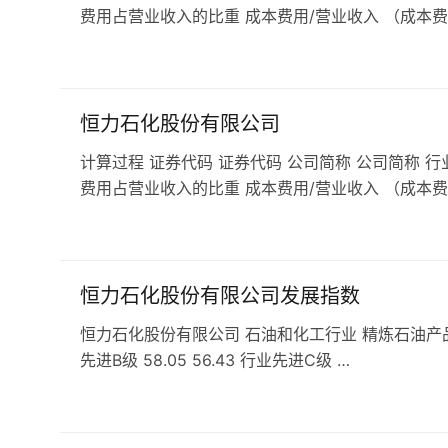
费用占营业收入的比重 成本费用/营业收入 （成本费
恒力石化股份有限公司
计算过程 证券代码 证券代码 公司简称 公司简称 行
费用占营业收入的比重 成本费用/营业收入 （成本费
恒力石化股份有限公司发展指数
恒力石化股份有限公司 石油和化工行业 精炼石油产品行业 发展
先进B级 58.05 56.43 行业先进C级 …