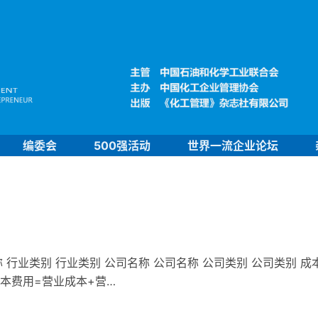
编委会
500强活动
世界一流企业论坛
 行业类别 行业类别 公司名称 公司名称 公司类别 公司类别 成
成本费用=营业成本+营…