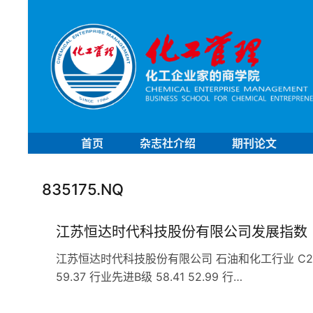
首页
杂志社介绍
期刊论文
835175.NQ
江苏恒达时代科技股份有限公司发展指数
江苏恒达时代科技股份有限公司 石油和化工行业 C29橡胶和
59.37 行业先进B级 58.41 52.99 行…