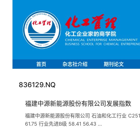
首页
杂志社介绍
期刊论文
836129.NQ
福建中源新能源股份有限公司发展指数
福建中源新能源股份有限公司 石油和化工行业 C251精炼石
61.75 行业先进B级 58.41 56.43 …