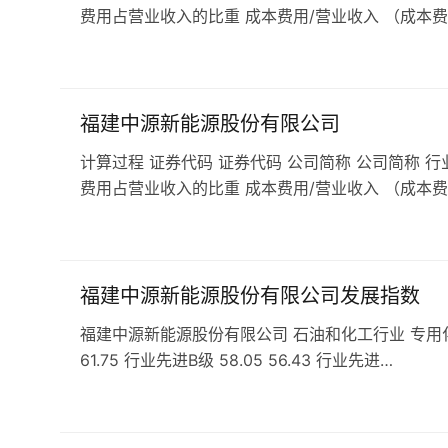
费用占营业收入的比重 成本费用/营业收入 （成本费
福建中源新能源股份有限公司
计算过程 证券代码 证券代码 公司简称 公司简称 行
费用占营业收入的比重 成本费用/营业收入 （成本费
福建中源新能源股份有限公司发展指数
福建中源新能源股份有限公司 石油和化工行业 专用化学产品
61.75 行业先进B级 58.05 56.43 行业先进…