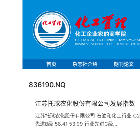
首页
杂志社介绍
期刊论文
836190.NQ
江苏托球农化股份有限公司发展指数
江苏托球农化股份有限公司 石油和化工行业 C263农药企
先进B级 58.41 53.99 行业先进C级…