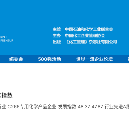
编委会
500强活动
世界一流企业论坛
展指数
266专用化学产品企业 发展指数 48.37 47.87 行业先进A