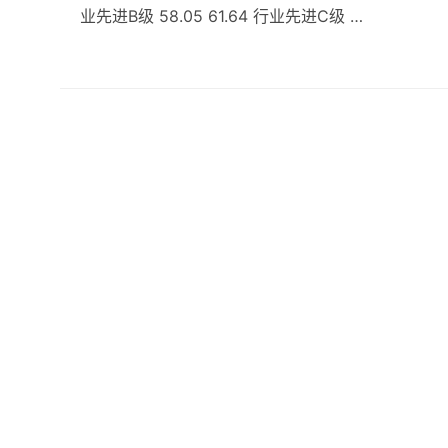
业先进B级 58.05 61.64 行业先进C级 …